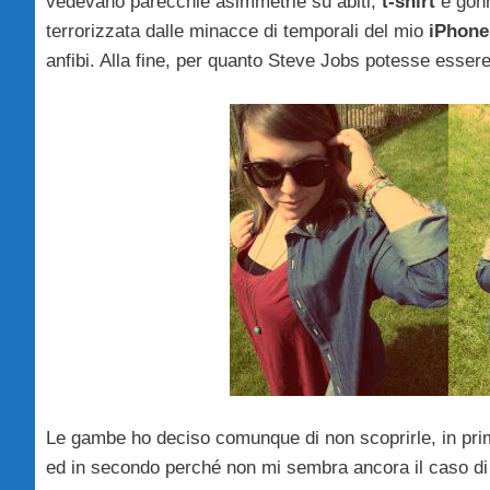
vedevano parecchie asimmetrie su abiti,
t-shirt
e gonn
terrorizzata dalle minacce di temporali del mio
iPhone
anfibi. Alla fine, per quanto Steve Jobs potesse essere
Le gambe ho deciso comunque di non scoprirle, in prim
ed in secondo perché non mi sembra ancora il caso d