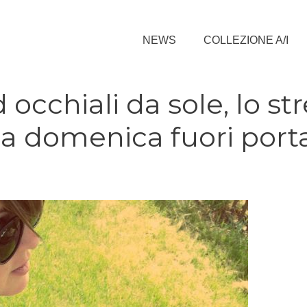
NEWS
COLLEZIONE A/I
occhiali da sole, lo st
na domenica fuori port