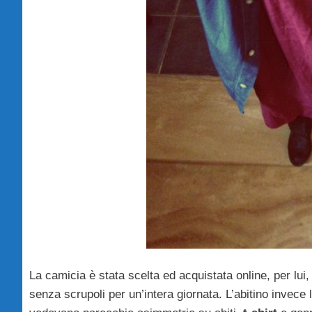
La camicia è stata scelta ed acquistata online, per lui
senza scrupoli per un’intera giornata. L’abitino invec