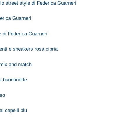
lo street style di Federica Guarneri
derica Guarneri
e di Federica Guarneri
enti e sneakers rosa cipria
e mix and match
la buonanotte
oso
i capelli blu