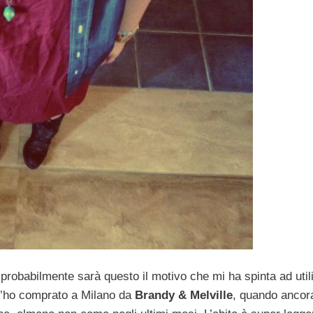
, probabilmente sarà questo il motivo che mi ha spinta ad util
e l’ho comprato a Milano da
Brandy & Melville
, quando ancor