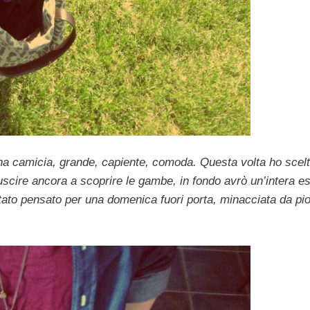
una camicia, grande, capiente, comoda. Questa volta ho scelt
uscire ancora a scoprire le gambe, in fondo avrò un’intera es
stato pensato per una domenica fuori porta, minacciata da pi