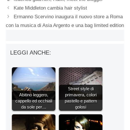
Kate Middleton cambia hair stylist
Ermanno Scervino inaugura il nuovo store a Roma
con la musica di Asia Argento e una bag limited edition
LEGGI ANCHE:
Street style di
Abitino leggero,
primavera, colori
cappello ed occhiali
pastello e pattern
da sole per…
golosi