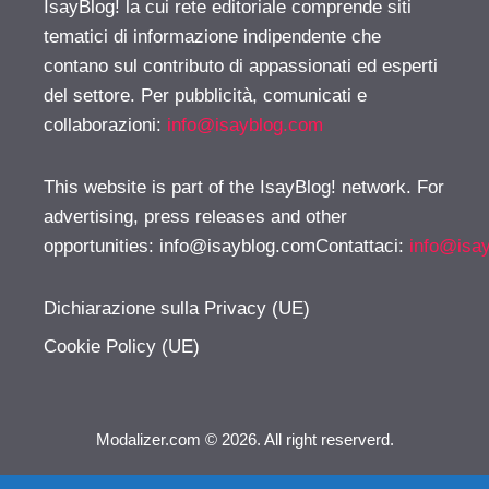
IsayBlog! la cui rete editoriale comprende siti
tematici di informazione indipendente che
contano sul contributo di appassionati ed esperti
del settore. Per pubblicità, comunicati e
collaborazioni:
info@isayblog.com
This website is part of the IsayBlog! network. For
advertising, press releases and other
opportunities:
info@isayblog.comContattaci
:
info@isa
Dichiarazione sulla Privacy (UE)
Cookie Policy (UE)
Modalizer.com © 2026. All right reserverd.