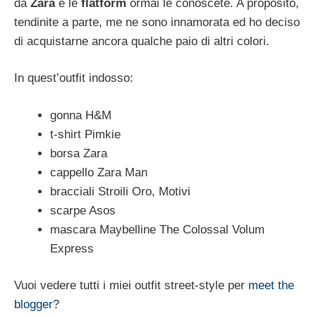
da
Zara
e le
flatform
ormai le conoscete. A proposito,
tendinite a parte, me ne sono innamorata ed ho deciso
di acquistarne ancora qualche paio di altri colori.
In quest’outfit indosso:
gonna H&M
t-shirt Pimkie
borsa Zara
cappello Zara Man
bracciali Stroili Oro, Motivi
scarpe Asos
mascara Maybelline The Colossal Volum
Express
Vuoi vedere tutti i miei outfit street-style per
meet the
blogger
?