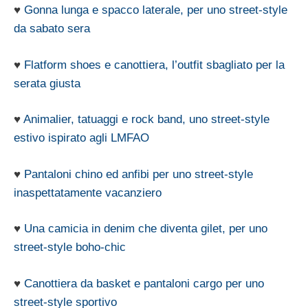
♥
Gonna lunga e spacco laterale, per uno street-style
da sabato sera
♥
Flatform shoes e canottiera, l’outfit sbagliato per la
serata giusta
♥
Animalier, tatuaggi e rock band, uno street-style
estivo ispirato agli LMFAO
♥
Pantaloni chino ed anfibi per uno street-style
inaspettatamente vacanziero
♥
Una camicia in denim che diventa gilet, per uno
street-style boho-chic
♥
Canottiera da basket e pantaloni cargo per uno
street-style sportivo