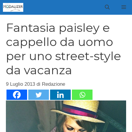
Vai
M
al
contenuto
Fantasia paisley e
cappello da uomo
per uno street-style
da vacanza
9 Luglio 2013
di
Redazione