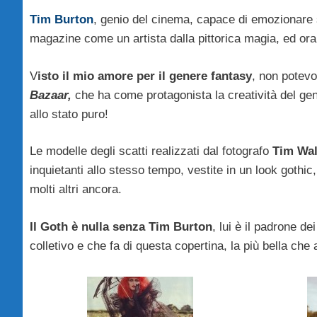
Tim Burton
, genio del cinema, capace di emozionare 
magazine come un artista dalla pittorica magia, ed or
V
isto il mio amore per il genere fantasy
, non potevo
Bazaar,
che ha come protagonista la creatività del ge
allo stato puro!
Le modelle degli scatti realizzati dal fotografo
Tim Wal
inquietanti allo stesso tempo, vestite in un look gothi
molti altri ancora.
Il Goth è nulla senza Tim Burton
, lui è il padrone d
colletivo e che fa di questa copertina, la più bella che 