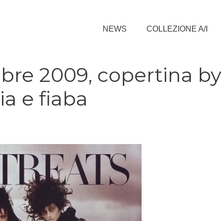
NEWS
COLLEZIONE A/I
obre 2009, copertina b
a e fiaba