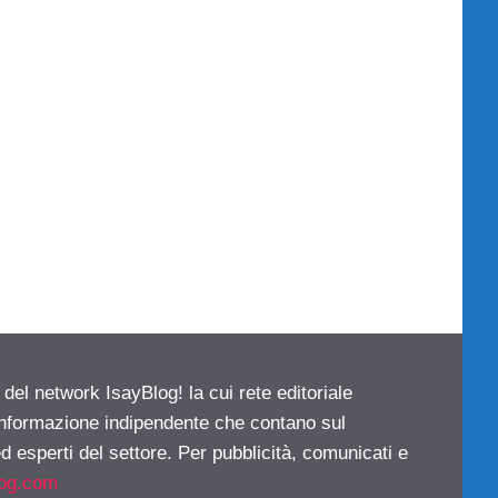
 del network IsayBlog! la cui rete editoriale
 informazione indipendente che contano sul
d esperti del settore. Per pubblicità, comunicati e
log.com