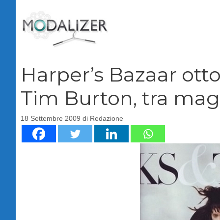
Vai
al
contenuto
Harper’s Bazaar ott
Tim Burton, tra magi
18 Settembre 2009
di
Redazione