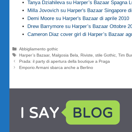
Tanya Dziahileva su Harper’s Bazaar Spagna 
Milla Jovovich su Harper's Bazaar Singapore di
Demi Moore su Harper's Bazaar di aprile 2010
Drew Barrymore su Harper’s Bazaar Ottobre 2
Cameron Diaz cover girl di Harper’s Bazaar ag
Categorie
Abbigliamento gothic
Tag
Harper’s Bazaar
,
Malgosia Bela
,
Riviste
,
stile Gothic
,
Tim Bu
Prada: il party di apertura della boutique a Praga
Emporio Armani sbarca anche a Berlino