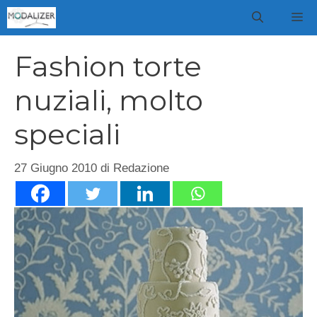
Vai
M
al
contenuto
Fashion torte
nuziali, molto
speciali
27 Giugno 2010
di
Redazione