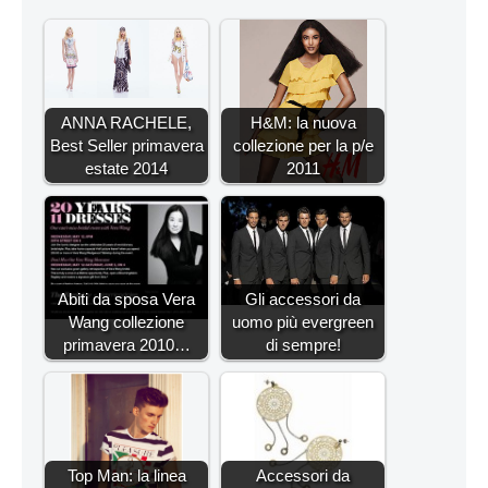
ANNA RACHELE,
H&M: la nuova
Best Seller primavera
collezione per la p/e
estate 2014
2011
Abiti da sposa Vera
Gli accessori da
Wang collezione
uomo più evergreen
primavera 2010…
di sempre!
Top Man: la linea
Accessori da