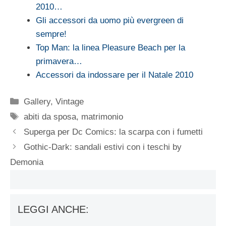
2010…
Gli accessori da uomo più evergreen di
sempre!
Top Man: la linea Pleasure Beach per la
primavera…
Accessori da indossare per il Natale 2010
Categorie
Gallery
,
Vintage
Tag
abiti da sposa
,
matrimonio
Superga per Dc Comics: la scarpa con i fumetti
Gothic-Dark: sandali estivi con i teschi by
Demonia
LEGGI ANCHE: