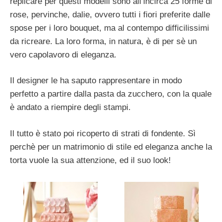
replicare per questi modelli sono all’incirca 25 forme di
rose, pervinche, dalie, ovvero tutti i fiori preferite dalle
spose per i loro bouquet, ma al contempo difficilissimi
da ricreare. La loro forma, in natura, è di per sè un
vero capolavoro di eleganza.
Il designer le ha saputo rappresentare in modo
perfetto a partire dalla pasta da zucchero, con la quale
è andato a riempire degli stampi.
Il tutto è stato poi ricoperto di strati di fondente. Sì
perchè per un matrimonio di stile ed eleganza anche la
torta vuole la sua attenzione, ed il suo look!