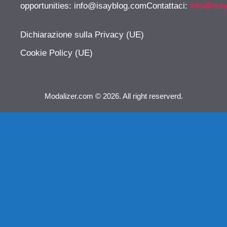
opportunities:
info@isayblog.comContattaci
:
info@isa
Dichiarazione sulla Privacy (UE)
Cookie Policy (UE)
Modalizer.com © 2026. All right reserverd.