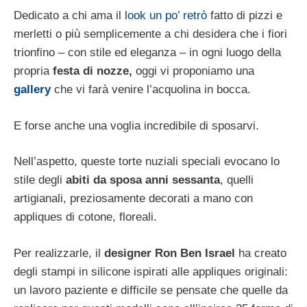
Dedicato a chi ama il
look un po’ retrò
fatto di pizzi e
merletti o più semplicemente a chi desidera che i fiori
trionfino – con stile ed eleganza – in ogni luogo della
propria
festa di nozze,
oggi vi proponiamo una
gallery
che vi farà venire l’acquolina in bocca.
E forse anche una voglia incredibile di sposarvi.
Nell’aspetto, queste torte nuziali speciali evocano lo
stile degli
abiti da sposa anni sessanta
, quelli
artigianali, preziosamente decorati a mano con
appliques di cotone, floreali.
Per realizzarle, il
designer Ron Ben Israel
ha creato
degli stampi in silicone ispirati alle appliques originali:
un lavoro paziente e difficile se pensate che quelle da