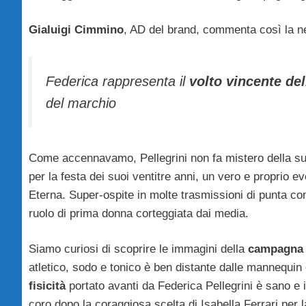
Gialuigi Cimmino
, AD del brand, commenta così la n
Federica rappresenta il
volto vincente dell
del marchio
Come accennavamo, Pellegrini non fa mistero della s
per la festa dei suoi ventitre anni, un vero e proprio 
Eterna. Super-ospite in molte trasmissioni di punta co
ruolo di prima donna corteggiata dai media.
Siamo curiosi di scoprire le immagini della
campagna 
atletico, sodo e tonico è ben distante dalle mannequin e
fisicità
portato avanti da Federica Pellegrini è sano e 
coro dopo la coraggiosa scelta di Isabella Ferrari per 