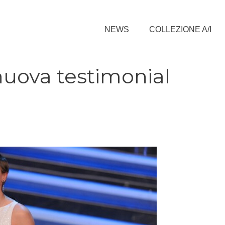
NEWS
COLLEZIONE A/I
nuova testimonial