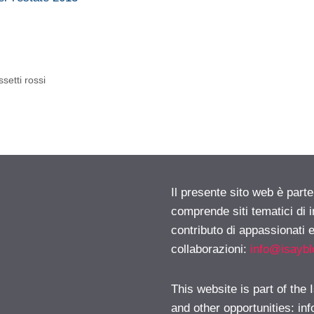
setti rossi
Il presente sito web è parte
comprende siti tematici di
contributo di appassionati e
collaborazioni:
info@isayb
This website is part of the
and other opportunities:
in