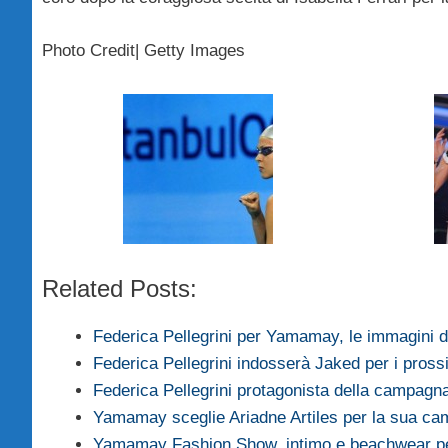
Photo Credit| Getty Images
Related Posts:
Federica Pellegrini per Yamamay, le immagini 
Federica Pellegrini indosserà Jaked per i pros
Federica Pellegrini protagonista della campag
Yamamay sceglie Ariadne Artiles per la sua 
Yamamay Fashion Show, intimo e beachwear per