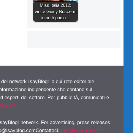
Miss Italia 2012:
vince Giusy Buscemi
in un tripudio…
 del network IsayBlog! la cui rete editoriale
 informazione indipendente che contano sul
d esperti del settore. Per pubblicità, comunicati e
log.com
 IsayBlog! network. For advertising, press releases
fo@isayblog.comContattaci
:
info@isayblog.com