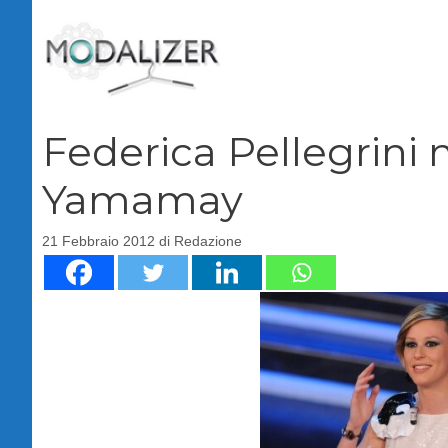
Vai
al
contenuto
Federica Pellegrini 
Yamamay
21 Febbraio 2012
di
Redazione