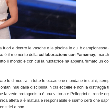
a fuori e dentro le vasche e le piscine in cui è campionessa
sso è il momento della
collaborazione con Yamamay
, march
utto il mondo e con cui la nuotatrice ha appena firmato un con
da
e lo dimostra in tutte le occasione mondane in cui è, semp
lontani mai dalla disciplina in cui eccelle e non la distragga 
 la vede protagonista è una vittoria e Pellegrini ci rende org
nonica atleta a è matura e responsabile e siamo certi che sap
gonistici e non.