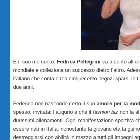
È il suo momento:
Fedrica Pellegrini
va a cento all’or
mondiale e colleziona un successo dietro l’altro. Ade
italiano che conta circa cinquecento negozi sparsi in t
due anni.
Federica non nasconde certo il suo
amore per la mo
spesso, invitata: l’augurio è che il
fashion biz
non la al
durissimi allenamenti. Ogni manifestazione sportiva che
essere nati in Italia: nonostante la giovane età la gui
destreggiarsi con abilità in mezzo a tutti gli impegni a