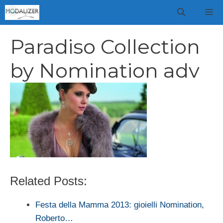
Vai
M
al
contenuto
Paradiso Collection
by Nomination adv
Related Posts:
Festa della Mamma 2013: gioielli Nomination,
Roberto…