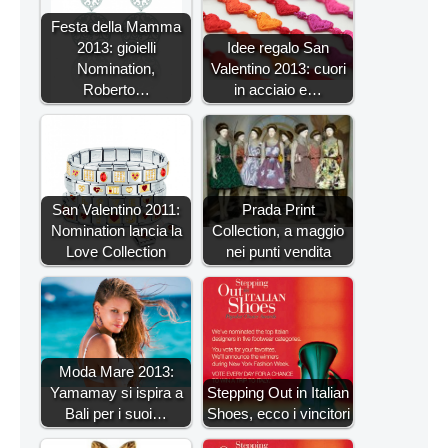
Festa della Mamma
2013: gioielli
Idee regalo San
Nomination,
Valentino 2013: cuori
Roberto…
in acciaio e…
San Valentino 2011:
Prada Print
Nomination lancia la
Collection, a maggio
Love Collection
nei punti vendita
Moda Mare 2013:
Yamamay si ispira a
Stepping Out in Italian
Bali per i suoi…
Shoes, ecco i vincitori