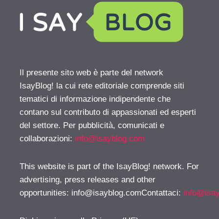
Il presente sito web è parte del network
IsayBlog! la cui rete editoriale comprende siti
tematici di informazione indipendente che
contano sul contributo di appassionati ed esperti
del settore. Per pubblicità, comunicati e
collaborazioni:
info@isayblog.com
This website is part of the IsayBlog! network. For
advertising, press releases and other
opportunities:
info@isayblog.comContattaci
:
info@isa