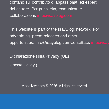
contano sul contributo di appassionati ed esperti
del settore. Per pubblicità, comunicati e
collaborazioni:
info@isayblog.com
This website is part of the IsayBlog! network. For
advertising, press releases and other
opportunities:
info@isayblog.comContattaci
:
info@isa
Dichiarazione sulla Privacy (UE)
Cookie Policy (UE)
Modalizer.com © 2026. All right reserverd.