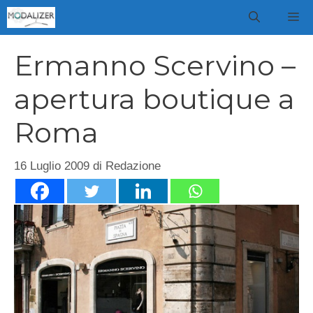
Vai
M
al
contenuto
Ermanno Scervino –
apertura boutique a
Roma
16 Luglio 2009
di
Redazione