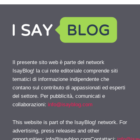
Il presente sito web è parte del network
IsayBlog! la cui rete editoriale comprende siti
tematici di informazione indipendente che
contano sul contributo di appassionati ed esperti
del settore. Per pubblicità, comunicati e
collaborazioni:
info@isayblog.com
This website is part of the IsayBlog! network. For
advertising, press releases and other
opportunities:
info@isayblog.comContattaci
:
info@isa