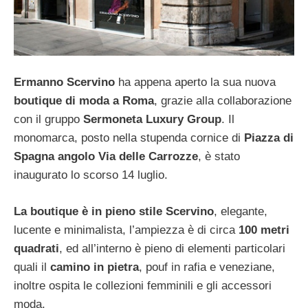
Ermanno Scervino
ha appena aperto la sua nuova
boutique di moda a Roma
, grazie alla collaborazione
con il gruppo
Sermoneta Luxury Group
. Il
monomarca, posto nella stupenda cornice di
Piazza di
Spagna angolo Via delle Carrozze
, è stato
inaugurato lo scorso 14 luglio.
La boutique è in pieno stile Scervino
, elegante,
lucente e minimalista, l’ampiezza è di circa
100 metri
quadrati
, ed all’interno è pieno di elementi particolari
quali il
camino in pietra
, pouf in rafia e veneziane,
inoltre ospita le collezioni femminili e gli accessori
moda.