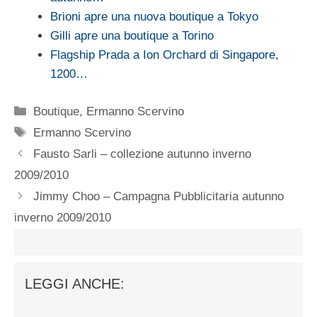
Brioni apre una nuova boutique a Tokyo
Gilli apre una boutique a Torino
Flagship Prada a Ion Orchard di Singapore,
1200…
Categorie
Boutique
,
Ermanno Scervino
Tag
Ermanno Scervino
Fausto Sarli – collezione autunno inverno
2009/2010
Jimmy Choo – Campagna Pubblicitaria autunno
inverno 2009/2010
LEGGI ANCHE: