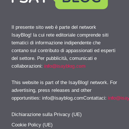
Il presente sito web è parte del network
IsayBlog! la cui rete editoriale comprende siti
tematici di informazione indipendente che
contano sul contributo di appassionati ed esperti
del settore. Per pubblicità, comunicati e
collaborazioni:
info@isayblog.com
This website is part of the IsayBlog! network. For
advertising, press releases and other
opportunities:
info@isayblog.comContattaci
:
info@isa
Dichiarazione sulla Privacy (UE)
Cookie Policy (UE)