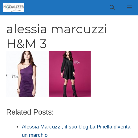
Vai
M
al
contenuto
alessia marcuzzi
H&M 3
Related Posts:
Alessia Marcuzzi, il suo blog La Pinella diventa
un marchio