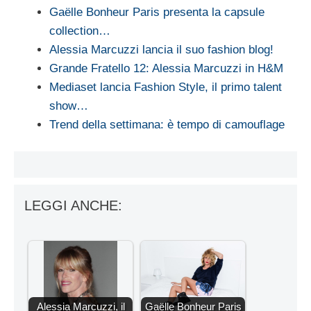
Gaëlle Bonheur Paris presenta la capsule
collection…
Alessia Marcuzzi lancia il suo fashion blog!
Grande Fratello 12: Alessia Marcuzzi in H&M
Mediaset lancia Fashion Style, il primo talent
show…
Trend della settimana: è tempo di camouflage
LEGGI ANCHE:
Alessia Marcuzzi, il
Gaëlle Bonheur Paris