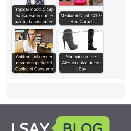
Tropical mood, 5 capi
ed accessori con le
Mediaset Night 2010 -
palme da possedere
Red Carpet
Antitrust, influencer
Shopping online:
devono rispettare il
Alessia calzature su
Codice di Consumo
eBay