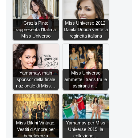
Grazia Pinto
Miss Universo 2012:
rappresenta l'Italia a
Danila Dubuà veste la
Miss Universo
reginetta italiana
Yamamay, main
Miss Universo
sponsor della finale
ammette i trans tra le
nazionale di Miss…
aspiranti al…
Miss Bikini Vintage,
Yamamay per Miss
Vestiti d'Amore per
Universe 2015, la
beneficenza
collezione…