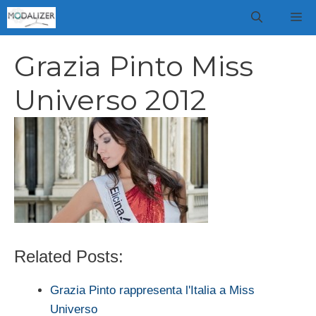
Vai
M
al
contenuto
Grazia Pinto Miss
Universo 2012
Related Posts:
Grazia Pinto rappresenta l'Italia a Miss
Universo