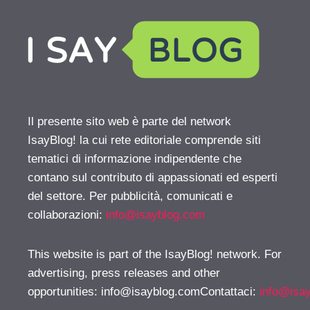
Il presente sito web è parte del network
IsayBlog! la cui rete editoriale comprende siti
tematici di informazione indipendente che
contano sul contributo di appassionati ed esperti
del settore. Per pubblicità, comunicati e
collaborazioni:
info@isayblog.com
This website is part of the IsayBlog! network. For
advertising, press releases and other
opportunities:
info@isayblog.comContattaci
:
info@isa