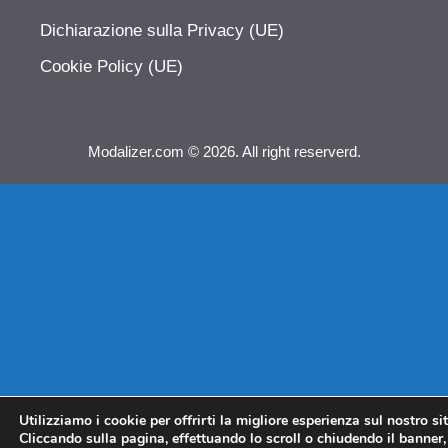
Dichiarazione sulla Privacy (UE)
Cookie Policy (UE)
Modalizer.com © 2026. All right reserverd.
Utilizziamo i cookie per offrirti la migliore esperienza sul nostro si
Cliccando sulla pagina, effettuando lo scroll o chiudendo il banner, 