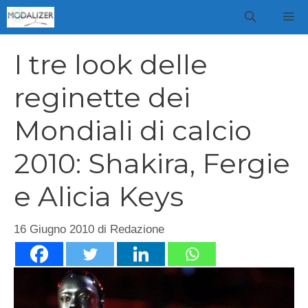
Vai
M
al
contenuto
I tre look delle
reginette dei
Mondiali di calcio
2010: Shakira, Fergie
e Alicia Keys
16 Giugno 2010
di
Redazione