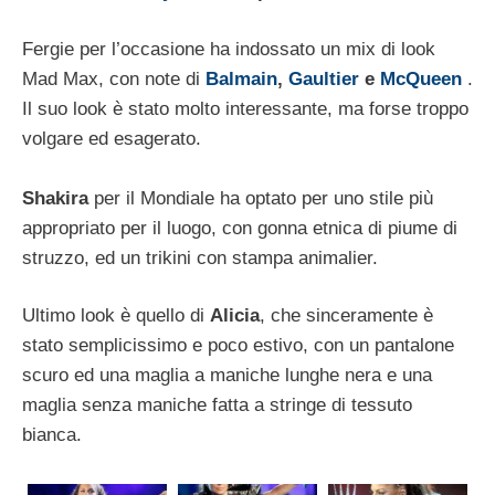
Fergie per l’occasione ha indossato un mix di look
Mad Max, con note di
Balmain
,
Gaultier
e
McQueen
.
Il suo look è stato molto interessante, ma forse troppo
volgare ed esagerato.
Shakira
per il Mondiale ha optato per uno stile più
appropriato per il luogo, con gonna etnica di piume di
struzzo, ed un trikini con stampa animalier.
Ultimo look è quello di
Alicia
, che sinceramente è
stato semplicissimo e poco estivo, con un pantalone
scuro ed una maglia a maniche lunghe nera e una
maglia senza maniche fatta a stringe di tessuto
bianca.