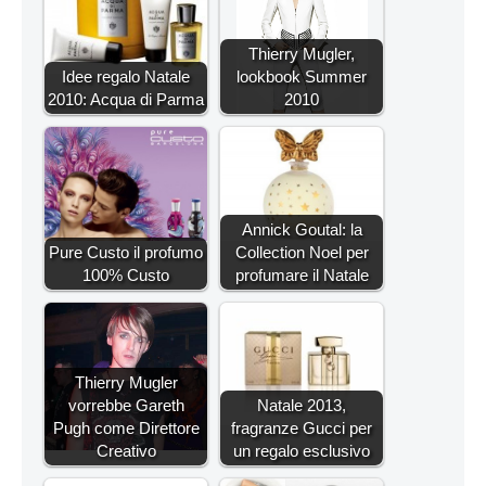
Thierry Mugler,
Idee regalo Natale
lookbook Summer
2010: Acqua di Parma
2010
Annick Goutal: la
Pure Custo il profumo
Collection Noel per
100% Custo
profumare il Natale
Thierry Mugler
vorrebbe Gareth
Natale 2013,
Pugh come Direttore
fragranze Gucci per
Creativo
un regalo esclusivo