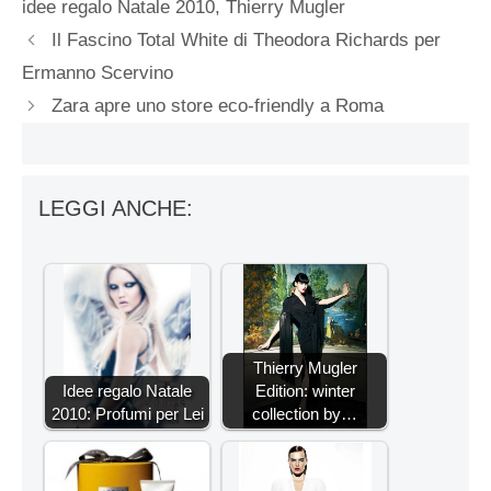
idee regalo Natale 2010
,
Thierry Mugler
Il Fascino Total White di Theodora Richards per
Ermanno Scervino
Zara apre uno store eco-friendly a Roma
LEGGI ANCHE:
Thierry Mugler
Idee regalo Natale
Edition: winter
2010: Profumi per Lei
collection by…