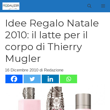
Vai
M
al
contenuto
Idee Regalo Natale
2010: il latte per il
corpo di Thierry
Mugler
16 Dicembre 2010
di
Redazione