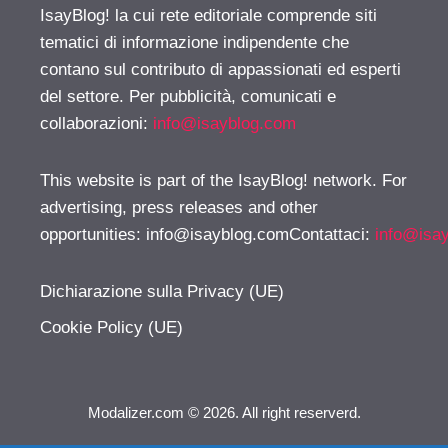
IsayBlog! la cui rete editoriale comprende siti
tematici di informazione indipendente che
contano sul contributo di appassionati ed esperti
del settore. Per pubblicità, comunicati e
collaborazioni:
info@isayblog.com
This website is part of the IsayBlog! network. For
advertising, press releases and other
opportunities:
info@isayblog.comContattaci
:
info@isa
Dichiarazione sulla Privacy (UE)
Cookie Policy (UE)
Modalizer.com © 2026. All right reserverd.