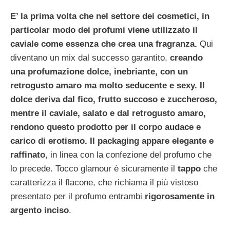
E’ la prima volta che nel settore dei cosmetici, in
particolar modo dei profumi viene utilizzato il
caviale come essenza che crea una fragranza.
Qui
diventano un mix dal successo garantito,
creando
una profumazione dolce, inebriante, con un
retrogusto amaro ma molto seducente e sexy.
Il
dolce deriva dal fico, frutto succoso e zuccheroso,
mentre il caviale, salato e dal retrogusto amaro,
rendono questo prodotto per il corpo audace e
carico di erotismo.
Il packaging appare elegante e
raffinato
, in linea con la confezione del profumo che
lo precede. Tocco glamour è sicuramente il
tappo
che
caratterizza il flacone, che richiama il più vistoso
presentato per il profumo entrambi
rigorosamente in
argento inciso
.