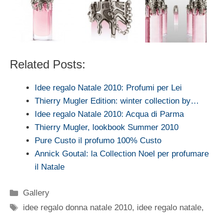
Related Posts:
Idee regalo Natale 2010: Profumi per Lei
Thierry Mugler Edition: winter collection by…
Idee regalo Natale 2010: Acqua di Parma
Thierry Mugler, lookbook Summer 2010
Pure Custo il profumo 100% Custo
Annick Goutal: la Collection Noel per profumare
il Natale
Categorie
Gallery
Tag
idee regalo donna natale 2010
,
idee regalo natale
,