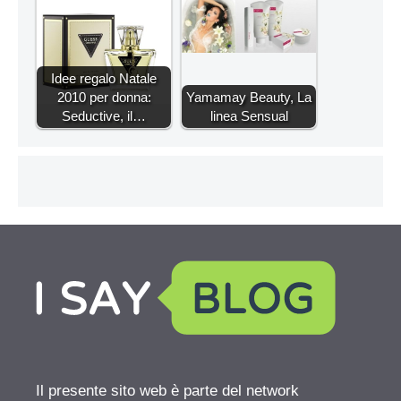
Idee regalo Natale
2010 per donna:
Yamamay Beauty, La
Seductive, il…
linea Sensual
Il presente sito web è parte del network