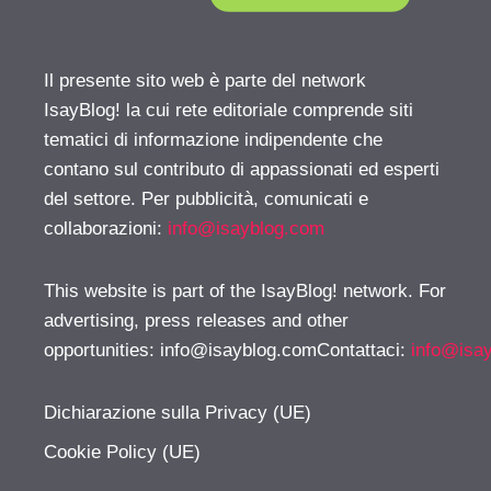
Il presente sito web è parte del network
IsayBlog! la cui rete editoriale comprende siti
tematici di informazione indipendente che
contano sul contributo di appassionati ed esperti
del settore. Per pubblicità, comunicati e
collaborazioni:
info@isayblog.com
This website is part of the IsayBlog! network. For
advertising, press releases and other
opportunities:
info@isayblog.comContattaci
:
info@isa
Dichiarazione sulla Privacy (UE)
Cookie Policy (UE)