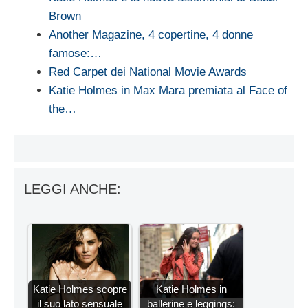
Brown
Another Magazine, 4 copertine, 4 donne
famose:…
Red Carpet dei National Movie Awards
Katie Holmes in Max Mara premiata al Face of
the…
LEGGI ANCHE:
Katie Holmes scopre
Katie Holmes in
il suo lato sensuale
ballerine e leggings: