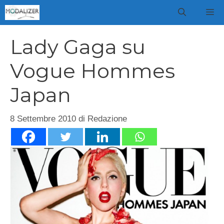
Vai
M
al
contenuto
Lady Gaga su
Vogue Hommes
Japan
8 Settembre 2010
di
Redazione