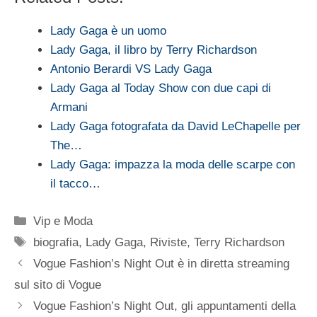
Lady Gaga è un uomo
Lady Gaga, il libro by Terry Richardson
Antonio Berardi VS Lady Gaga
Lady Gaga al Today Show con due capi di
Armani
Lady Gaga fotografata da David LeChapelle per
The…
Lady Gaga: impazza la moda delle scarpe con
il tacco…
Categorie
Vip e Moda
Tag
biografia
,
Lady Gaga
,
Riviste
,
Terry Richardson
Vogue Fashion’s Night Out è in diretta streaming
sul sito di Vogue
Vogue Fashion’s Night Out, gli appuntamenti della