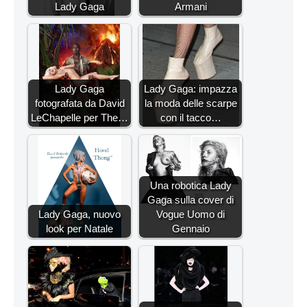
Lady Gaga
Armani
Lady Gaga
Lady Gaga: impazza
fotografata da David
la moda delle scarpe
LeChapelle per The…
con il tacco…
Una robotica Lady
Gaga sulla cover di
Lady Gaga, nuovo
Vogue Uomo di
look per Natale
Gennaio