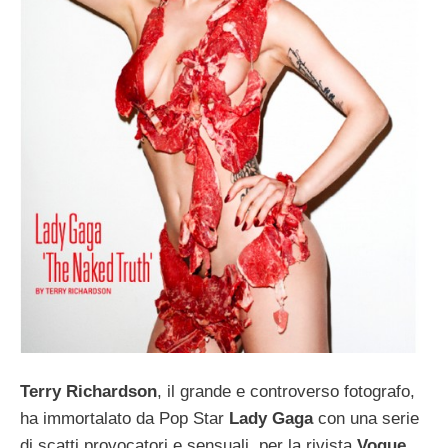
Terry Richardson
, il grande e controverso fotografo,
ha immortalato da Pop Star
Lady Gaga
con una serie
di scatti provocatori e sensuali, per la rivista
Vogue