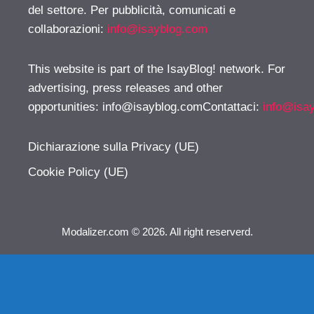
del settore. Per pubblicità, comunicati e
collaborazioni:
info@isayblog.com
This website is part of the IsayBlog! network. For
advertising, press releases and other
opportunities:
info@isayblog.comContattaci
:
info@isa
Dichiarazione sulla Privacy (UE)
Cookie Policy (UE)
Modalizer.com © 2026. All right reserverd.