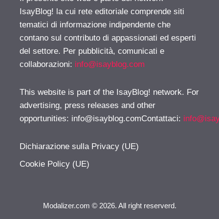
IsayBlog! la cui rete editoriale comprende siti
tematici di informazione indipendente che
contano sul contributo di appassionati ed esperti
del settore. Per pubblicità, comunicati e
collaborazioni:
info@isayblog.com
This website is part of the IsayBlog! network. For
advertising, press releases and other
opportunities:
info@isayblog.comContattaci
:
info@isa
Dichiarazione sulla Privacy (UE)
Cookie Policy (UE)
Modalizer.com © 2026. All right reserverd.