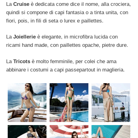
La
Cruise
è dedicata come dice il nome, alla crociera,
quindi si compone di capi fantasia o a tinta unita, con
fiori, pois, in fili di seta o lurex e paillettes.
La
Joiellerie
è elegante, in microfibra lucida con
ricami hand made, con paillettes opache, pietre dure.
La
Tricots
è molto femminile, per colei che ama
abbinare i costumi a capi passepartout in maglieria.