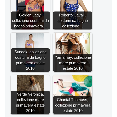
Golden Lady,
Roberto Cavalli,
collezione costumi da
costumi da bagno
bagno primavera…
collezione…
Sundek, collezione
costumi da bagno
Yamamay, collezione
primavera estate
mare primavera
2010
estate 2010
Verde Veronica,
collezione mare
Chantal Thomass,
primavera estate
collezione primavera
2010
estate 2010