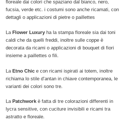
floreale dai colori che spaziano dal bianco, nero,
fucsia, verde etc. i costumi sono anche ricamati, con
dettagli o applicazioni di pietre o paillettes
La
Flower Luxury
ha la stampa floreale sia dai toni
caldi che da quelli freddi, inoltre sulle coppe è
decorata da ricami o applicazioni di bouquet di fiori
insieme a paillettes o fili.
La
Etno Chic
e con ricami ispirati ai totem, inoltre
richiama lo stile d’antan in chiave contemporanea, le
varianti dei colori sono tre.
La
Patchwork
è fatta di tre colorazioni differenti in
lycra sensitive, con cuciture invisibili e ricami tra
astratto e floreale.