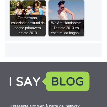
Zimmerman,
collezione costumi da
We Are Handsome,
bagno primavera
l'estate 2010 tra
estate 2010
costumi da bagno…
Il presente sito web è parte del network