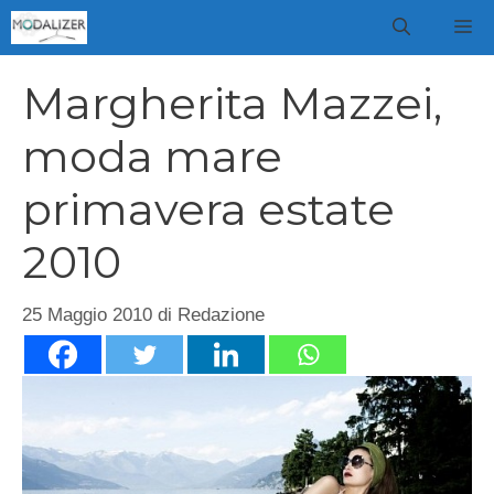
Vai
M
al
contenuto
Margherita Mazzei,
moda mare
primavera estate
2010
25 Maggio 2010
di
Redazione