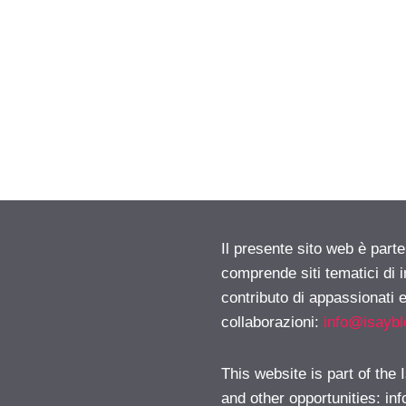
Il presente sito web è parte
comprende siti tematici di
contributo di appassionati e
collaborazioni:
info@isayb
This website is part of the
and other opportunities:
in