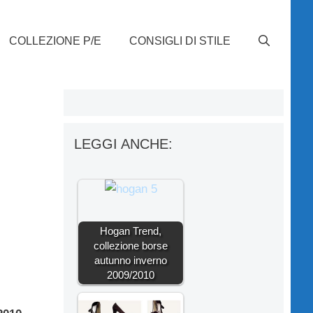
COLLEZIONE P/E
CONSIGLI DI STILE
LEGGI ANCHE:
Hogan Trend,
collezione borse
autunno inverno
2009/2010