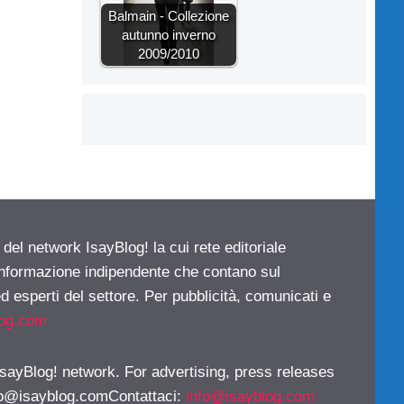
Balmain - Collezione
autunno inverno
2009/2010
 del network IsayBlog! la cui rete editoriale
 informazione indipendente che contano sul
d esperti del settore. Per pubblicità, comunicati e
log.com
 IsayBlog! network. For advertising, press releases
fo@isayblog.comContattaci
:
info@isayblog.com