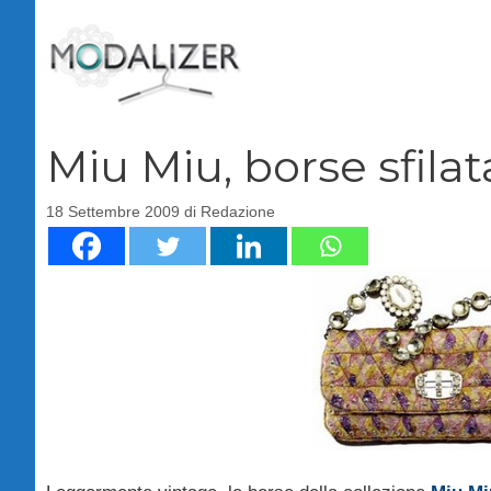
Vai
al
contenuto
Miu Miu, borse sfila
18 Settembre 2009
di
Redazione