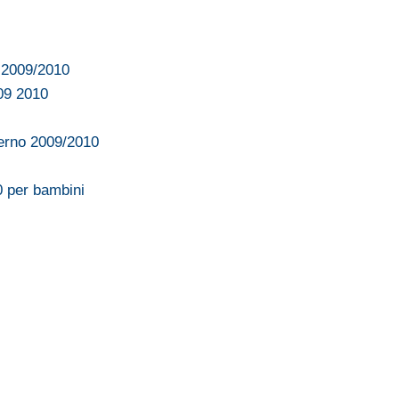
 2009/2010
009 2010
verno 2009/2010
0 per bambini