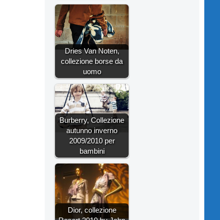
Dries Van Noten,
collezione borse da
uomo
Burberry, Collezione
autunno inverno
2009/2010 per
bambini
Dior, collezione