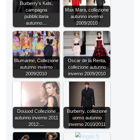
Burberry's Kids,
campagna
Max Mara, collezione
pubblicitaria
autunno inverno
autunno…
2009/2010
Blumarine, Collezione
Oscar de la Renta,
autunno inverno
collezione autunno
2009/2010
inverno 2009/2010
Douuod Collezione
Burberry, collezione
autunno inverno 2011
uomo autunno
2012:…
inverno 2010/2011