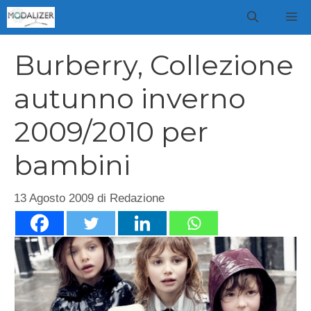
Vai
M
al
contenuto
Burberry, Collezione
autunno inverno
2009/2010 per
bambini
13 Agosto 2009
di
Redazione