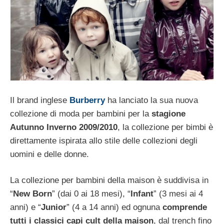
Il brand inglese
Burberry
ha lanciato la sua nuova
collezione di moda per bambini per la
stagione
Autunno Inverno 2009/2010
, la collezione per bimbi è
direttamente ispirata allo stile delle collezioni degli
uomini e delle donne.
La collezione per bambini della maison è suddivisa in
“
New Born
” (dai 0 ai 18 mesi), “
Infant
” (3 mesi ai 4
anni) e “
Junior
” (4 a 14 anni) ed ognuna
comprende
tutti i classici capi cult della maison
, dal trench fino