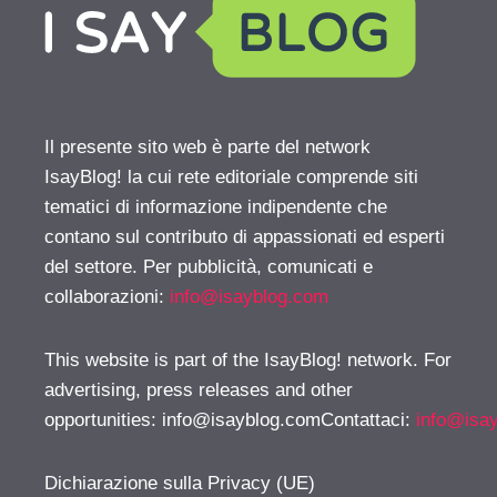
Il presente sito web è parte del network
IsayBlog! la cui rete editoriale comprende siti
tematici di informazione indipendente che
contano sul contributo di appassionati ed esperti
del settore. Per pubblicità, comunicati e
collaborazioni:
info@isayblog.com
This website is part of the IsayBlog! network. For
advertising, press releases and other
opportunities:
info@isayblog.comContattaci
:
info@isa
Dichiarazione sulla Privacy (UE)