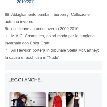
2010/2011
Categorie
Abbigliamento bambini
,
burberry
,
Collezione
autunno inverno
Tag
collezione autunno inverno 2009 2010
M.A.C. Cosmetics, colori moda per la stagione
invernale con Color Craft
Ali Hewson porterà in tribunale Stella McCartney:
la causa è racchiusa in “Nude”
LEGGI ANCHE: