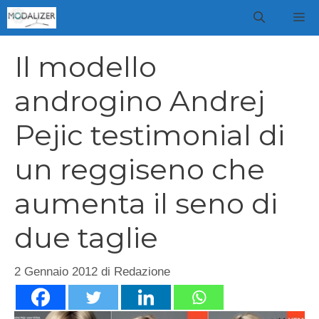
Vai
M
al
contenuto
Il modello
androgino Andrej
Pejic testimonial di
un reggiseno che
aumenta il seno di
due taglie
2 Gennaio 2012
di
Redazione