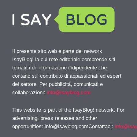
Il presente sito web è parte del network
IsayBlog! la cui rete editoriale comprende siti
tematici di informazione indipendente che
contano sul contributo di appassionati ed esperti
del settore. Per pubblicità, comunicati e
collaborazioni:
info@isayblog.com
This website is part of the IsayBlog! network. For
advertising, press releases and other
opportunities:
info@isayblog.comContattaci
:
info@isa