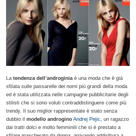
La
tendenza dell’androginia
è una moda che è già
sfilata sulle passarelle dei nomi più grandi della moda
ed è stata utilizzata nelle campagne pubblicitarie degli
stilisti che si sono voluti contraddistinguere come più
trendy. Il suo miglior rappresentate è stato senza
dubbio il
modello androgino
Andrej Pejic
, un ragazzo
dai tratti dolci e molto femminili che si è prestato a
sfilare mascherato da donna, arrivando addirittura a