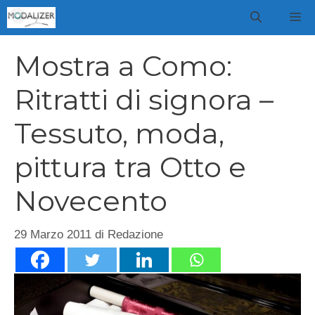
Vai
M
al
contenuto
Mostra a Como:
Ritratti di signora –
Tessuto, moda,
pittura tra Otto e
Novecento
29 Marzo 2011
di
Redazione