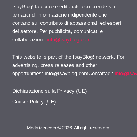
IsayBlog! la cui rete editoriale comprende siti
tematici di informazione indipendente che
contano sul contributo di appassionati ed esperti
del settore. Per pubblicità, comunicati e
collaborazioni:
info@isayblog.com
This website is part of the IsayBlog! network. For
advertising, press releases and other
opportunities:
info@isayblog.comContattaci
:
info@isa
Dichiarazione sulla Privacy (UE)
Cookie Policy (UE)
Modalizer.com © 2026. All right reserverd.