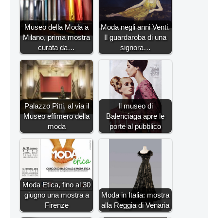
Museo della Moda a
Moda negli anni Venti.
Milano, prima mostra
Il guardaroba di una
curata da…
signora…
Palazzo Pitti, al via il
Il museo di
Museo effimero della
Balenciaga apre le
moda
porte al pubblico
Moda Etica, fino al 30
giugno una mostra a
Moda in Italia: mostra
Firenze
alla Reggia di Venaria