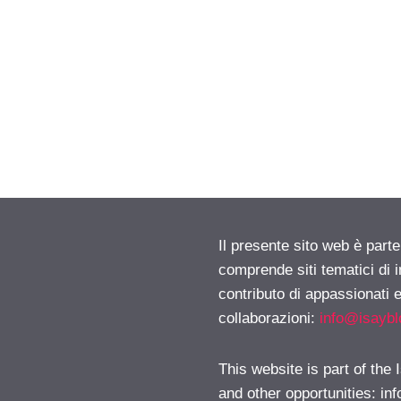
Il presente sito web è parte
comprende siti tematici di
contributo di appassionati e
collaborazioni:
info@isayb
This website is part of the
and other opportunities:
in