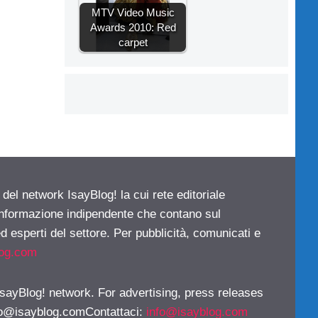
MTV Video Music
Awards 2010: Red
carpet
 del network IsayBlog! la cui rete editoriale
 informazione indipendente che contano sul
d esperti del settore. Per pubblicità, comunicati e
log.com
 IsayBlog! network. For advertising, press releases
fo@isayblog.comContattaci
:
info@isayblog.com