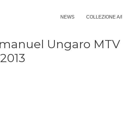
NEWS
COLLEZIONE A/I
o Emanuel Ungaro MTV
 2013