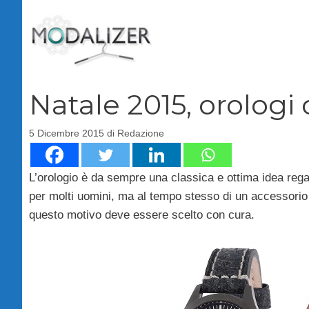
Vai
al
contenuto
Natale 2015, orologi
5 Dicembre 2015
di
Redazione
L’orologio è da sempre una classica e ottima idea regalo 
per molti uomini, ma al tempo stesso di un accessorio 
questo motivo deve essere scelto con cura.