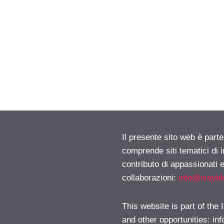
Il presente sito web è parte
comprende siti tematici di
contributo di appassionati e
collaborazioni:
info@isayb
This website is part of the
and other opportunities:
in