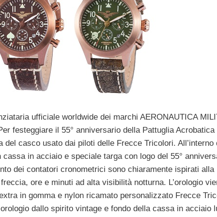
cenziataria ufficiale worldwide dei marchi AERONAUTICA MI
 festeggiare il 55° anniversario della Pattuglia Acrobatica
del casco usato dai piloti delle Frecce Tricolori. All’interno
 cassa in acciaio e speciale targa con logo del 55° anniversa
to dei contatori cronometrici sono chiaramente ispirati alla
eccia, ore e minuti ad alta visibilità notturna. L’orologio v
 extra in gomma e nylon ricamato personalizzato Frecce Tric
rologio dallo spirito vintage e fondo della cassa in acciaio 