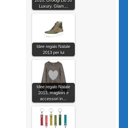
2010: Orologi Liu Jo
Luxury. Glam…
Idee regalo Natale
2013 per lui
Idee regalo Natale
2013, maglioni e
accessori in…