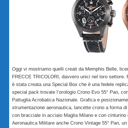
Oggi vi mostriamo quelli creati da Memphis Belle, li
FRECCE TRICOLORI, davvero unici nel loro settore. Per
è stata creata una Special Box che è una fedele replica 
special pack trovate l’orologio Crono Evo 55° Pan, con
Pattuglia Acrobatica Nazionale. Grafica e posizionamen
strumentazione aeronautica, lancette crono a forma di fr
con bracciale in acciaio Maglia Milano e con cinturino
Aeronautica Militare anche Crono Vintage 55° Pan, un o