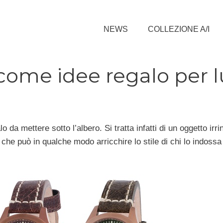
NEWS
COLLEZIONE A/I
 come idee regalo per l
da mettere sotto l’albero. Si tratta infatti di un oggetto irri
che può in qualche modo arricchire lo stile di chi lo indossa