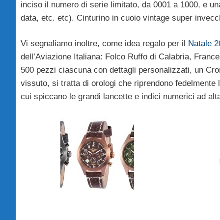
inciso il numero di serie limitato, da 0001 a 1000, e 
data, etc. etc). Cinturino in cuoio vintage super invec
Vi segnaliamo inoltre, come idea regalo per il
Natale 2
dell’Aviazione Italiana: Folco Ruffo di Calabria, Franc
500 pezzi ciascuna con dettagli personalizzati, un Cron
vissuto, si tratta di orologi che riprendono fedelmente
cui spiccano le grandi lancette e indici numerici ad alta 