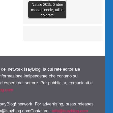
Natale 2015, 2 idee
moda piccole, utili e
colorate
 del network IsayBlog! la cui rete editoriale
 informazione indipendente che contano sul
d esperti del settore. Per pubblicità, comunicati e
log.com
 IsayBlog! network. For advertising, press releases
fo@isayblog.comContattaci
:
info@isayblog.com