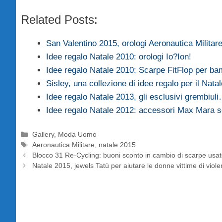
Related Posts:
San Valentino 2015, orologi Aeronautica Milita
Idee regalo Natale 2010: orologi Io?Ion!
Idee regalo Natale 2010: Scarpe FitFlop per ba
Sisley, una collezione di idee regalo per il Nata
Idee regalo Natale 2013, gli esclusivi grembiul
Idee regalo Natale 2012: accessori Max Mara so
Categorie
Gallery
,
Moda Uomo
Tag
Aeronautica Militare
,
natale 2015
Blocco 31 Re-Cycling: buoni sconto in cambio di scarpe usa
Natale 2015, jewels Tatù per aiutare le donne vittime di viol