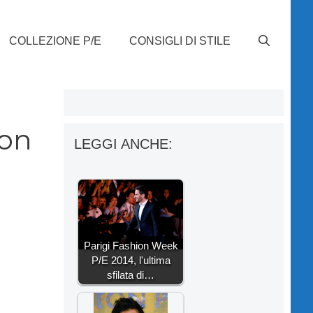
COLLEZIONE P/E
CONSIGLI DI STILE
c
ton
LEGGI ANCHE:
Parigi Fashion Week
P/E 2014, l'ultima
sfilata di…