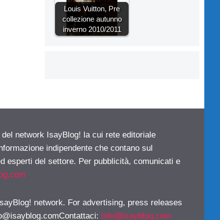
Louis Vuitton, Pre
collezione autunno
inverno 2010/2011
 del network IsayBlog! la cui rete editoriale
 informazione indipendente che contano sul
d esperti del settore. Per pubblicità, comunicati e
log.com
 IsayBlog! network. For advertising, press releases
fo@isayblog.comContattaci
:
info@isayblog.com