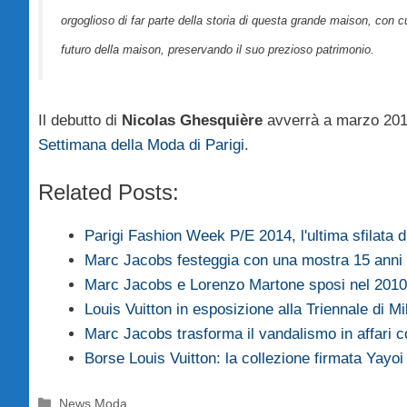
orgoglioso di far parte della storia di questa grande maison, con c
futuro della maison, preservando il suo prezioso patrimonio.
Il debutto di
Nicolas Ghesquière
avverrà a marzo 2014
Settimana della Moda di Parigi
.
Related Posts:
Parigi Fashion Week P/E 2014, l'ultima sfilata 
Marc Jacobs festeggia con una mostra 15 anni
Marc Jacobs e Lorenzo Martone sposi nel 2010
Louis Vuitton in esposizione alla Triennale di M
Marc Jacobs trasforma il vandalismo in affari
Borse Louis Vuitton: la collezione firmata Yay
Categorie
News Moda