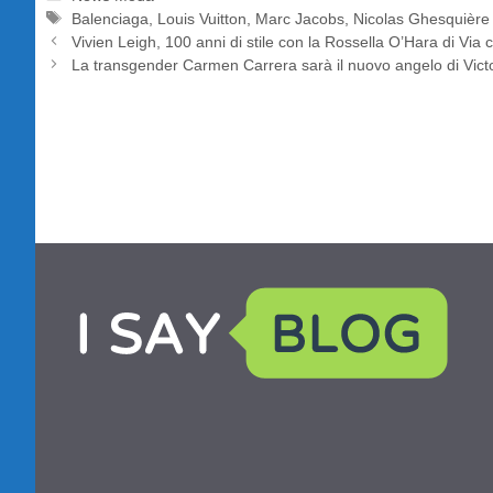
Tag
Balenciaga
,
Louis Vuitton
,
Marc Jacobs
,
Nicolas Ghesquière
Vivien Leigh, 100 anni di stile con la Rossella O’Hara di Via 
La transgender Carmen Carrera sarà il nuovo angelo di Victo