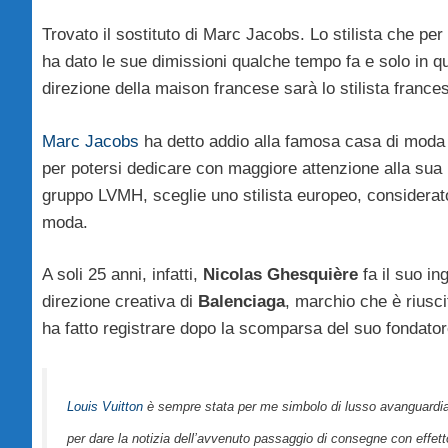
Trovato il sostituto di Marc Jacobs. Lo stilista che per
ha dato le sue dimissioni qualche tempo fa e solo in qu
direzione della maison francese sarà lo stilista franc
Marc Jacobs
ha detto addio alla famosa casa di mod
per potersi dedicare con maggiore attenzione alla sua
gruppo LVMH, sceglie uno stilista europeo, considerato
moda.
A soli 25 anni, infatti,
Nicolas Ghesquière
fa il suo in
direzione creativa di
Balenciaga
, marchio che è riusc
ha fatto registrare dopo la scomparsa del suo fondator
Louis Vuitton
è sempre stata per me simbolo di lusso avanguardia
per dare la notizia dell’avvenuto passaggio di consegne con effett