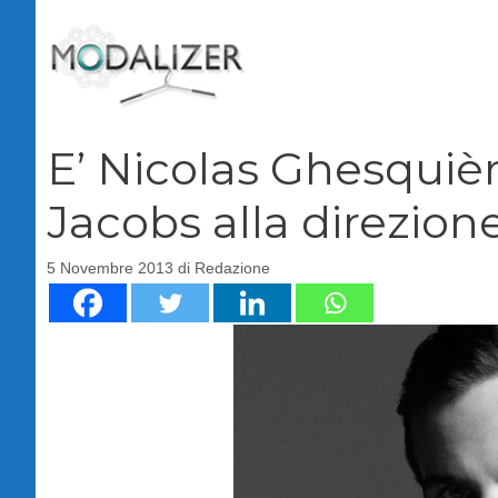
Vai
al
contenuto
E’ Nicolas Ghesquièr
Jacobs alla direzione
5 Novembre 2013
di
Redazione