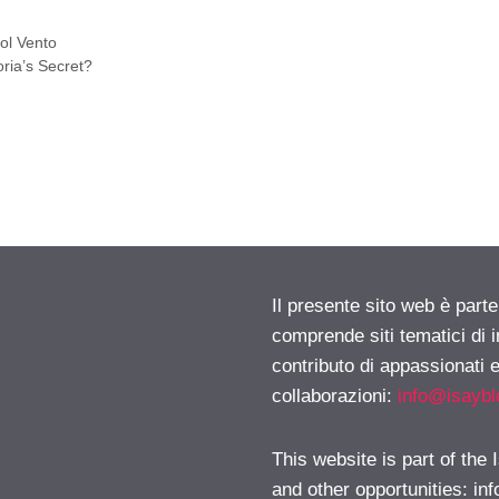
col Vento
ria’s Secret?
Il presente sito web è parte
comprende siti tematici di
contributo di appassionati e
collaborazioni:
info@isayb
This website is part of the
and other opportunities:
in