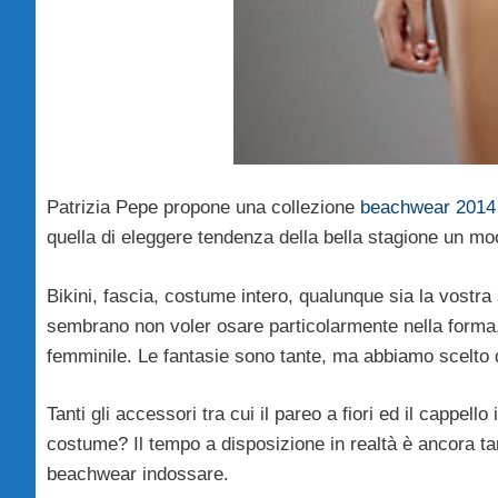
Patrizia Pepe propone una collezione
beachwear 2014
quella di eleggere tendenza della bella stagione un mo
Bikini, fascia, costume intero, qualunque sia la vostra
sembrano non voler osare particolarmente nella forma, 
femminile. Le fantasie sono tante, ma abbiamo scelto di
Tanti gli accessori tra cui il pareo a fiori ed il cappell
costume? Il tempo a disposizione in realtà è ancora tan
beachwear indossare.