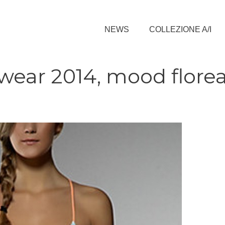
NEWS
COLLEZIONE A/I
wear 2014, mood florea