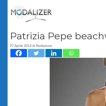
Vai
al
contenuto
Patrizia Pepe beach
27 Aprile 2014
di
Redazione