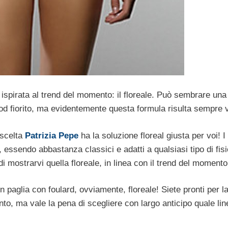
ispirata al trend del momento: il floreale. Può sembrare una
od fiorito, ma evidentemente questa formula risulta sempre 
 scelta
Patrizia Pepe
ha la soluzione floreal giusta per voi! I
essendo abbastanza classici e adatti a qualsiasi tipo di fisi
 mostrarvi quella floreale, in linea con il trend del momento
o in paglia con foulard, ovviamente, floreale! Siete pronti per l
to, ma vale la pena di scegliere con largo anticipo quale lin