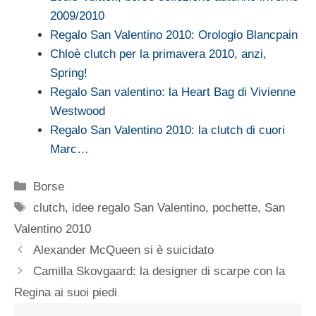
2009/2010
Regalo San Valentino 2010: Orologio Blancpain
Chloè clutch per la primavera 2010, anzi,
Spring!
Regalo San valentino: la Heart Bag di Vivienne
Westwood
Regalo San Valentino 2010: la clutch di cuori
Marc…
Categorie
Borse
Tag
clutch
,
idee regalo San Valentino
,
pochette
,
San
Valentino 2010
Alexander McQueen si è suicidato
Camilla Skovgaard: la designer di scarpe con la
Regina ai suoi piedi