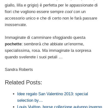
giallo, lilla e grigio) è perfetta per le appassionate di
fiori che vogliono essere sempre
cool
con un
accessorio unico e che di certo non le farà passare
inosservate.
Immaginate di camminare sfoggiando questa
pochette
: sembrerà che abbiate un’enorme,
specialissima, rosa. Ma immaginate la sorpresa
quando svelerete i suoi petali …
Sandra Roberts
Related Posts:
Idee regalo San Valentino 2013: special
selection by…
Louis Vuitton, borse collezione autunno inverno