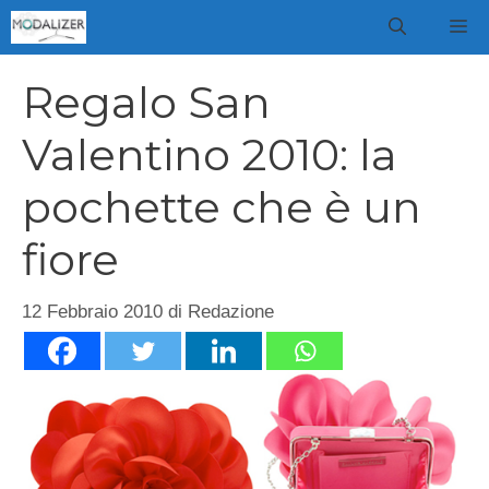
Vai
M
al
contenuto
Regalo San
Valentino 2010: la
pochette che è un
fiore
12 Febbraio 2010
di
Redazione