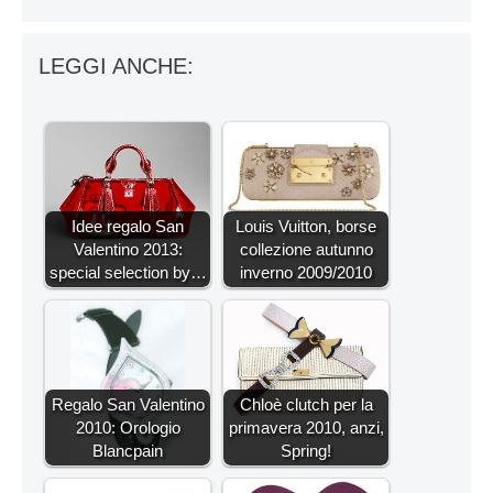
LEGGI ANCHE:
Idee regalo San
Louis Vuitton, borse
Valentino 2013:
collezione autunno
special selection by…
inverno 2009/2010
Regalo San Valentino
Chloè clutch per la
2010: Orologio
primavera 2010, anzi,
Blancpain
Spring!