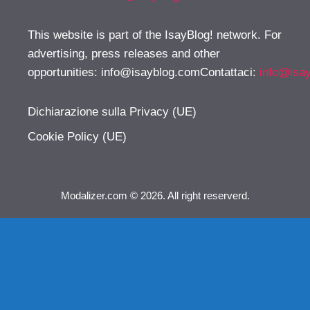
This website is part of the IsayBlog! network. For
advertising, press releases and other
opportunities:
info@isayblog.comContattaci
:
info@isa
Dichiarazione sulla Privacy (UE)
Cookie Policy (UE)
Modalizer.com © 2026. All right reserverd.