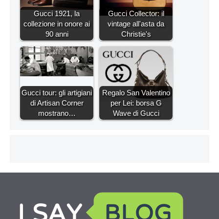
Gucci 1921, la
Gucci Collector: il
collezione in onore ai
vintage all'asta da
90 anni
Christie's
Gucci tour: gli artigiani
Regalo San Valentino
di Artisan Corner
per Lei: borsa G
mostrano…
Wave di Gucci