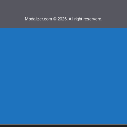
Modalizer.com © 2026. All right reserverd.