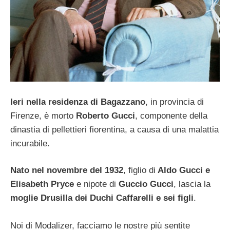
Ieri nella residenza di Bagazzano
, in provincia di
Firenze, è morto
Roberto Gucci
, componente della
dinastia di pellettieri fiorentina, a causa di una malattia
incurabile.
Nato nel novembre del 1932
, figlio di
Aldo Gucci e
Elisabeth Pryce
e nipote di
Guccio Gucci
, lascia la
moglie Drusilla dei Duchi Caffarelli e sei figli
.
Noi di Modalizer, facciamo le nostre più sentite