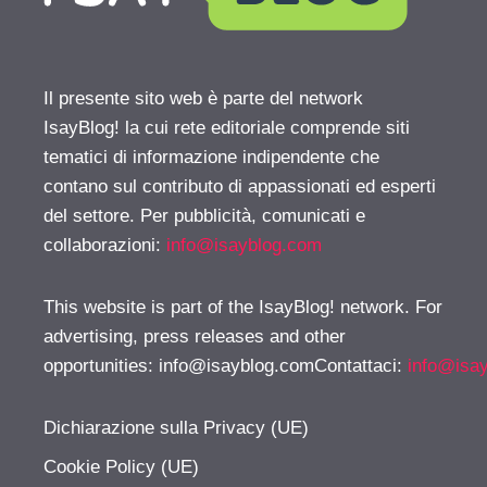
Il presente sito web è parte del network
IsayBlog! la cui rete editoriale comprende siti
tematici di informazione indipendente che
contano sul contributo di appassionati ed esperti
del settore. Per pubblicità, comunicati e
collaborazioni:
info@isayblog.com
This website is part of the IsayBlog! network. For
advertising, press releases and other
opportunities:
info@isayblog.comContattaci
:
info@isa
Dichiarazione sulla Privacy (UE)
Cookie Policy (UE)