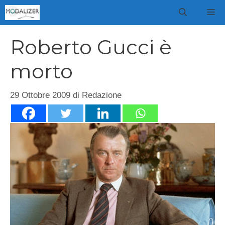
Vai
M
al
contenuto
Roberto Gucci è
morto
29 Ottobre 2009
di
Redazione