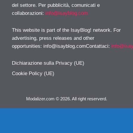
del settore. Per pubblicità, comunicati e
collaborazioni:
info@isayblog.com
This website is part of the IsayBlog! network. For
advertising, press releases and other
opportunities:
info@isayblog.comContattaci
:
info@isa
Dichiarazione sulla Privacy (UE)
Cookie Policy (UE)
Modalizer.com © 2026. All right reserverd.