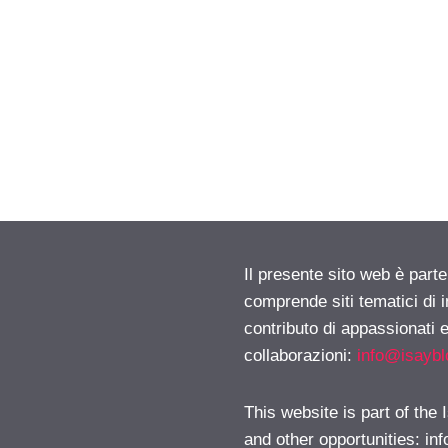
Il presente sito web è parte
comprende siti tematici di
contributo di appassionati e
collaborazioni:
info@isayb
This website is part of the
and other opportunities:
in