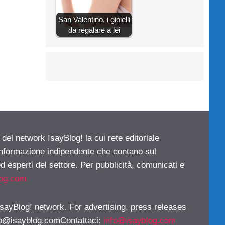
San Valentino, i gioielli
da regalare a lei
 del network IsayBlog! la cui rete editoriale
 informazione indipendente che contano sul
d esperti del settore. Per pubblicità, comunicati e
log.com
 IsayBlog! network. For advertising, press releases
fo@isayblog.comContattaci
:
info@isayblog.com