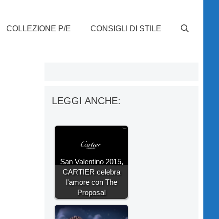
COLLEZIONE P/E
CONSIGLI DI STILE
LEGGI ANCHE:
San Valentino 2015,
CARTIER celebra
l'amore con The
Proposal