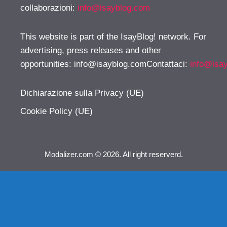
collaborazioni:
info@isayblog.com
This website is part of the IsayBlog! network. For
advertising, press releases and other
opportunities:
info@isayblog.comContattaci
:
info@isa
Dichiarazione sulla Privacy (UE)
Cookie Policy (UE)
Modalizer.com © 2026. All right reserverd.