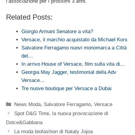
l’associazione per i prossimi 3 anni.
Related Posts:
Giorgio Armani Senatore a vita?
Versace, il marchio acquistato da Michael Kors
Salvatore Ferragamo nuovi monomarca a Città
del…
In arrivo House of Versace, film sulla vita di…
Georgia May Jagger, testimonial della Adv
Versace…
Tre nuove boutique per Versace a Dubai
Categorie
News Moda
,
Salvatore Ferragamo
,
Versace
Spot D&G Time, la nuova provocazione di
Dolce&Gabbana
La moda biofashion di Nataly Jojoa