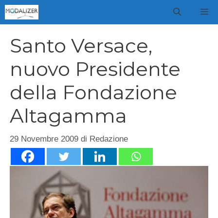
Vai
M
al
contenuto
Santo Versace,
nuovo Presidente
della Fondazione
Altagamma
29 Novembre 2009
di
Redazione