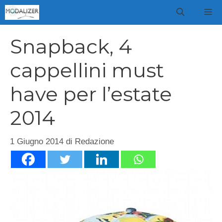
Vai
M
al
contenuto
Snapback, 4
cappellini must
have per l’estate
2014
1 Giugno 2014
di
Redazione