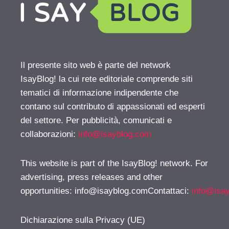
Il presente sito web è parte del network
IsayBlog! la cui rete editoriale comprende siti
tematici di informazione indipendente che
contano sul contributo di appassionati ed esperti
del settore. Per pubblicità, comunicati e
collaborazioni:
info@isayblog.com
This website is part of the IsayBlog! network. For
advertising, press releases and other
opportunities:
info@isayblog.comContattaci
:
info@isa
Dichiarazione sulla Privacy (UE)