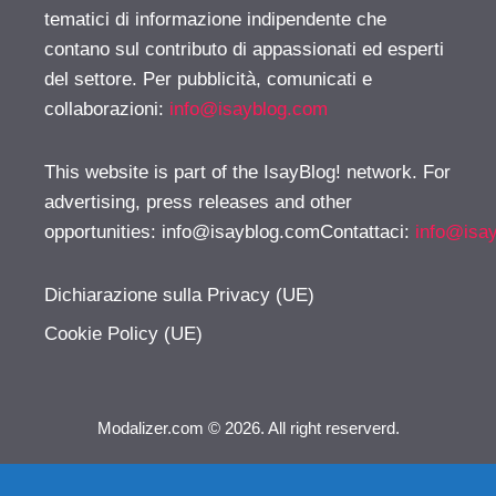
tematici di informazione indipendente che
contano sul contributo di appassionati ed esperti
del settore. Per pubblicità, comunicati e
collaborazioni:
info@isayblog.com
This website is part of the IsayBlog! network. For
advertising, press releases and other
opportunities:
info@isayblog.comContattaci
:
info@isa
Dichiarazione sulla Privacy (UE)
Cookie Policy (UE)
Modalizer.com © 2026. All right reserverd.