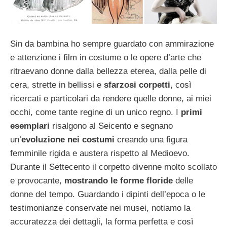
Sin da bambina ho sempre guardato con ammirazione
e attenzione i film in costume o le opere d’arte che
ritraevano donne dalla bellezza eterea, dalla pelle di
cera, strette in bellissi e
sfarzosi corpetti
, così
ricercati e particolari da rendere quelle donne, ai miei
occhi, come tante regine di un unico regno. I
primi
esemplari
risalgono al Seicento e segnano
un’
evoluzione nei costumi
creando una figura
femminile rigida e austera rispetto al Medioevo.
Durante il Settecento il corpetto divenne molto scollato
e provocante,
mostrando le forme floride
delle
donne del tempo. Guardando i dipinti dell’epoca o le
testimonianze conservate nei musei, notiamo la
accuratezza dei dettagli, la forma perfetta e così