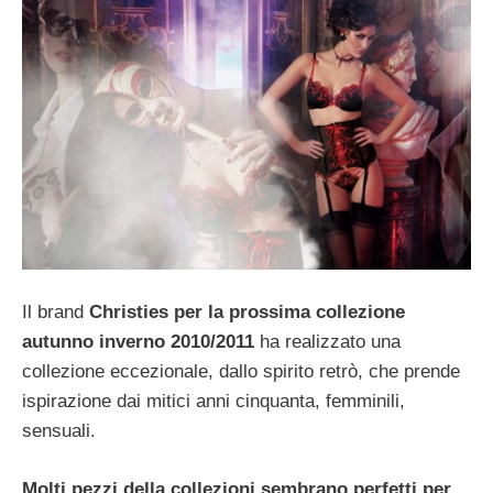
Il brand
Christies per la prossima collezione
autunno inverno 2010/2011
ha realizzato una
collezione eccezionale, dallo spirito retrò, che prende
ispirazione dai mitici anni cinquanta, femminili,
sensuali.
Molti pezzi della collezioni sembrano perfetti per