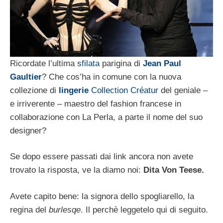
Ricordate l’ultima
sfilata
parigina di
Jean Paul
Gaultier
? Che cos’ha in comune con la nuova
collezione di
lingerie
Collection Créatur
del geniale –
e irriverente – maestro del fashion francese in
collaborazione con La Perla, a parte il nome del suo
designer?
Se dopo essere passati dai link ancora non avete
trovato la risposta, ve la diamo noi:
Dita Von Teese.
Avete capito bene: la signora dello spogliarello, la
regina del
burlesqe
. Il perchè leggetelo qui di seguito.