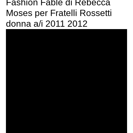
Fashion Fable di Rebecca
Moses per Fratelli Rossetti
donna a/i 2011 2012