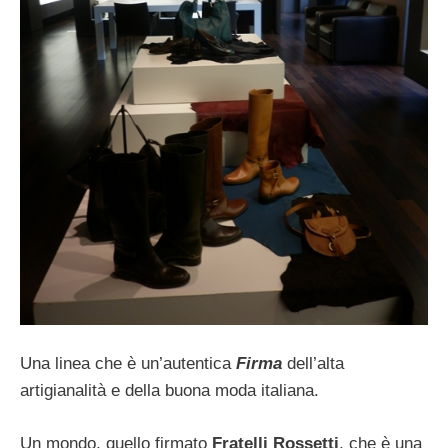
Una linea che è un’autentica
Firma
dell’alta
artigianalità e della buona moda italiana.
Un mondo, quello firmato
Fratelli Rossetti
, che è una