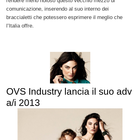
rendere meno noioso questo vecchio mezzo di
comunicazione, inserendo al suo interno dei
braccialetti che potessero esprimere il meglio che
l’Italia offre.
OVS Industry lancia il suo adv
a/i 2013