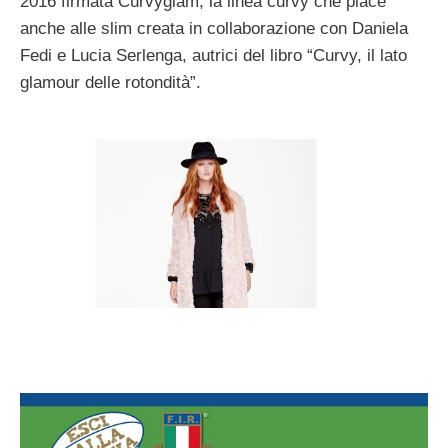
2016 firmata Curvyglam, la linea curvy che piace
anche alle slim creata in collaborazione con Daniela
Fedi e Lucia Serlenga, autrici del libro “Curvy, il lato
glamour delle rotondità”.