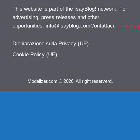
This website is part of the IsayBlog! network. For
advertising, press releases and other
opportunities:
info@isayblog.comContattaci
:
info@isa
Dichiarazione sulla Privacy (UE)
Cookie Policy (UE)
Modalizer.com © 2026. All right reserverd.