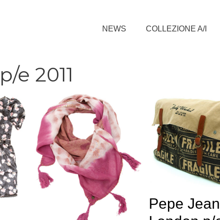
NEWS
COLLEZIONE A/I
/e 2011
Pepe Jean