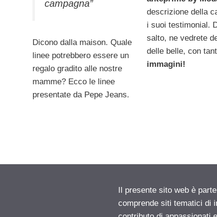
campagna”
descrizione della 
i suoi testimonial. 
salto, ne vedrete de
Dicono dalla maison. Quale
delle belle, con tant
linee potrebbero essere un
immagini!
regalo gradito alle nostre
mamme? Ecco le linee
presentate da Pepe Jeans.
Il presente sito web è parte
comprende siti tematici di
contributo di appassionati e