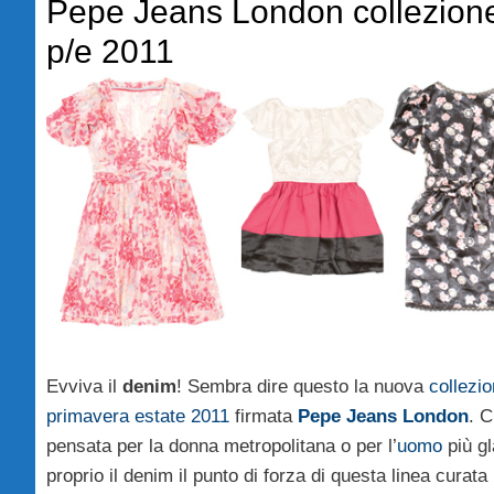
Pepe Jeans London collezion
p/e 2011
Evviva il
denim
! Sembra dire questo la nuova
collezi
primavera estate 2011
firmata
Pepe Jeans London
. C
pensata per la donna metropolitana o per l’
uomo
più g
proprio il denim il punto di forza di questa linea curata 