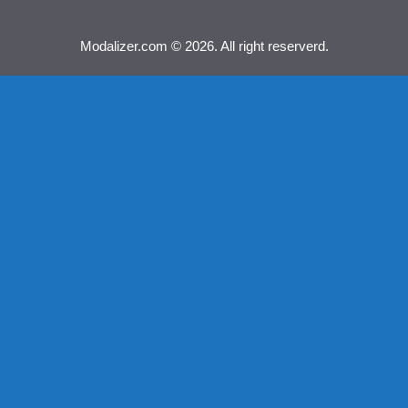
Modalizer.com © 2026. All right reserverd.