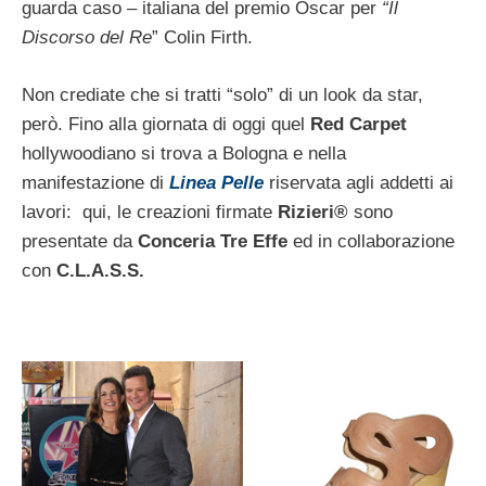
guarda caso – italiana del premio Oscar per
“Il
Discorso del Re
” Colin Firth.
Non crediate che si tratti “solo” di un look da star,
però. Fino alla giornata di oggi quel
Red Carpet
hollywoodiano si trova a Bologna e nella
manifestazione di
Linea Pelle
riservata agli addetti ai
lavori: qui, le creazioni firmate
Rizieri®
sono
presentate da
Conceria Tre Effe
ed in collaborazione
con
C.L.A.S.S.