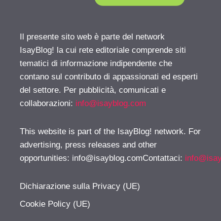
Il presente sito web è parte del network
IsayBlog! la cui rete editoriale comprende siti
tematici di informazione indipendente che
contano sul contributo di appassionati ed esperti
del settore. Per pubblicità, comunicati e
collaborazioni:
info@isayblog.com
This website is part of the IsayBlog! network. For
advertising, press releases and other
opportunities:
info@isayblog.comContattaci
:
info@isa
Dichiarazione sulla Privacy (UE)
Cookie Policy (UE)