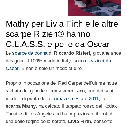
Mathy per Livia Firth e le altre
scarpe Rizieri® hanno
C.L.A.S.S. e pelle da Oscar
Le
scarpe da donna
di
Riccardo Rizieri,
giovane shoe
designer al 100% made in Italy, sono
creazioni da
Oscar.
E non è solo un modo di dire.
Proprio in occasione dei Red Carpet dell’ultima notte
stellata del grande cinema americano, uno dei suoi
modelli di punta della
primavera estate 2011
, la
scarpa Mathy
, ha calcato il tappeto rosso del Kodak
Theatre di Los Angeles ed ha impreziosito il look di
una delle regine della serata,
Livia Firth,
consorte –