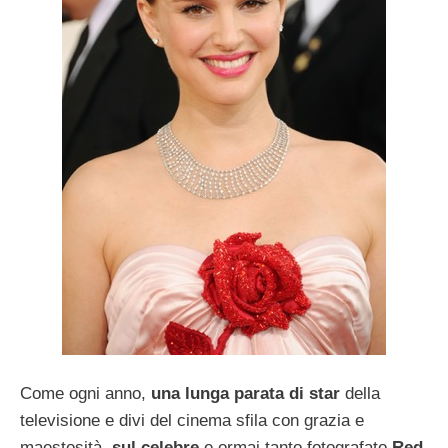
Come ogni anno,
una lunga parata di star
della
televisione e divi del cinema sfila con grazia e
maestosità,
sul celebre
e ormai tanto fotografato
Red