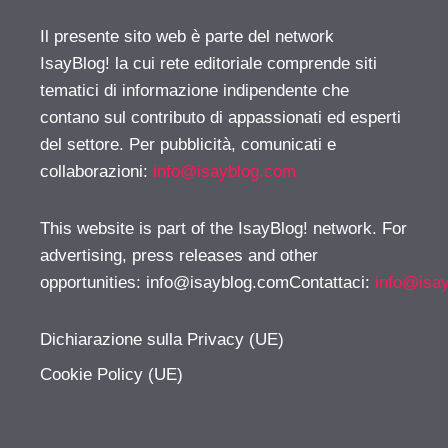
Il presente sito web è parte del network
IsayBlog! la cui rete editoriale comprende siti
tematici di informazione indipendente che
contano sul contributo di appassionati ed esperti
del settore. Per pubblicità, comunicati e
collaborazioni:
info@isayblog.com
This website is part of the IsayBlog! network. For
advertising, press releases and other
opportunities:
info@isayblog.comContattaci
:
info@isa
Dichiarazione sulla Privacy (UE)
Cookie Policy (UE)