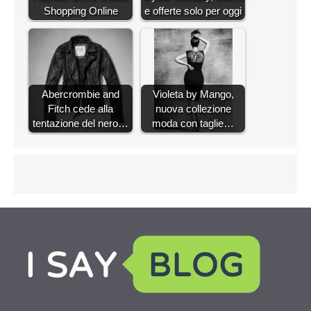
Shopping Online
e offerte solo per oggi
Abercrombie and
Violeta by Mango,
Fitch cede alla
nuova collezione
tentazione del nero…
moda con taglie…