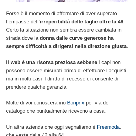
Forse è il momento di affermare di aver superato
l’empasse dell’
irreperibilità delle taglie oltre la 46
.
Certo la situazione non sembra essere cambiata in
strada dove la
donna dalle curve generose ha
sempre difficoltà a dirigersi nella direzione giusta
.
Il web è una risorsa preziosa sebbene
i capi non
possono essere misurati prima di effettuare l’acquisti,
ma in molti casi il diritto di recesso ci consente di
prendere qualche garanzia.
Molte di voi conosceranno
Bonprix
per via del
catalogo che puntualmente ricevono a casa.
Un altra azienda che oggi segnaliamo è
Freemoda
,
che veste dalla 42 alla 64.