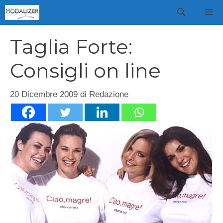
Vai
M
al
contenuto
Taglia Forte:
Consigli on line
20 Dicembre 2009
di
Redazione