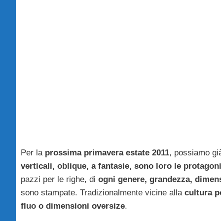
Per la
prossima primavera estate 2011
, possiamo già
verticali, oblique, a fantasie, sono loro le protagon
pazzi per le righe, di
ogni genere, grandezza, dimen
sono stampate. Tradizionalmente vicine alla
cultura p
fluo o dimensioni oversize
.