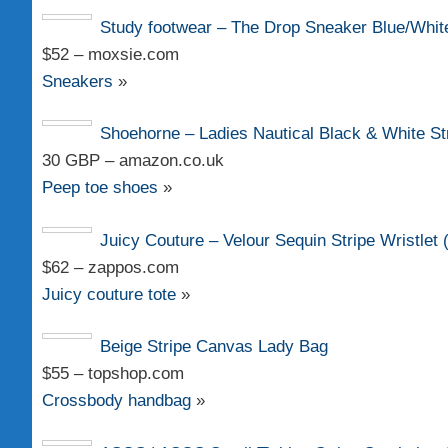
Study footwear – The Drop Sneaker Blue/White
$52 – moxsie.com
Sneakers
»
Shoehorne – Ladies Nautical Black & White S
30 GBP – amazon.co.uk
Peep toe shoes
»
Juicy Couture – Velour Sequin Stripe Wristl
$62 – zappos.com
Juicy couture tote
»
Beige Stripe Canvas Lady Bag
$55 – topshop.com
Crossbody handbag
»