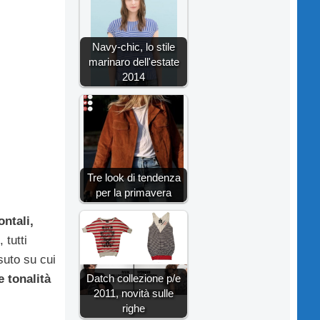
Navy-chic, lo stile
marinaro dell'estate
2014
Tre look di tendenza
per la primavera
ontali,
 tutti
suto su cui
Datch collezione p/e
e tonalità
2011, novità sulle
righe