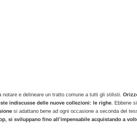
 notare e delineare un tratto comune a tutti gli stilisti.
Orizz
iste indiscusse delle nuove collezioni: le righe
. Ebbene si,
sione
si adattano bene ad ogni occasione a seconda del tes
op, si sviluppano fino all’impensabile acquistando a volt