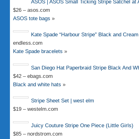
ASOS | ASOS Small Ticking Stripe Satchel a
$26 – asos.com
ASOS tote bags
»
Kate Spade “Harbour Stripe” Black and Cream
endless.com
Kate Spade bracelets
»
San Diego Hat Paperbraid Stripe Black And W
$42 – ebags.com
Black and white hats
»
Stripe Sheet Set | west elm
$19 – westelm.com
Juicy Couture Stripe One Piece (Little Girls)
$85 – nordstrom.com