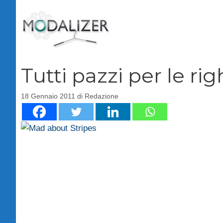
Vai
al
contenuto
Tutti pazzi per le ri
18 Gennaio 2011
di
Redazione