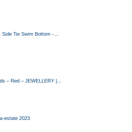
 Side Tie Swim Bottom -…
Studs – Red – JEWELLERY |…
ra-estate 2023