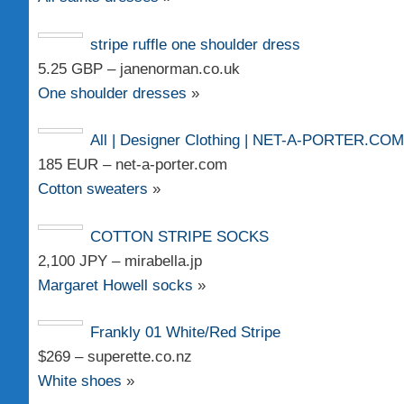
stripe ruffle one shoulder dress
5.25 GBP – janenorman.co.uk
One shoulder dresses
»
All | Designer Clothing | NET-A-PORTER.COM
185 EUR – net-a-porter.com
Cotton sweaters
»
COTTON STRIPE SOCKS
2,100 JPY – mirabella.jp
Margaret Howell socks
»
Frankly 01 White/Red Stripe
$269 – superette.co.nz
White shoes
»