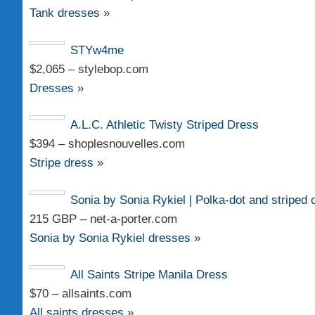
Tank dresses
»
STYw4me
$2,065 – stylebop.com
Dresses
»
A.L.C. Athletic Twisty Striped Dress
$394 – shoplesnouvelles.com
Stripe dress
»
Sonia by Sonia Rykiel | Polka-dot and striped 
215 GBP – net-a-porter.com
Sonia by Sonia Rykiel dresses
»
All Saints Stripe Manila Dress
$70 – allsaints.com
All saints dresses
»