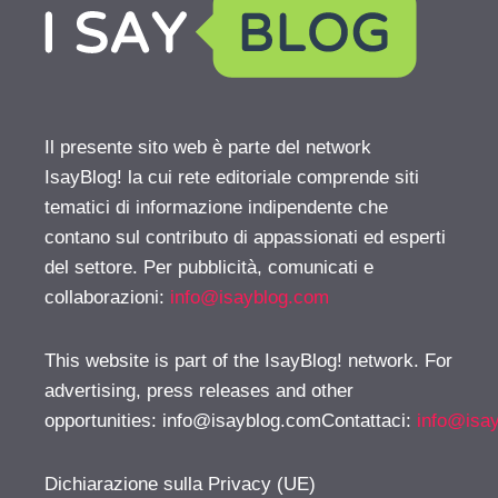
Il presente sito web è parte del network
IsayBlog! la cui rete editoriale comprende siti
tematici di informazione indipendente che
contano sul contributo di appassionati ed esperti
del settore. Per pubblicità, comunicati e
collaborazioni:
info@isayblog.com
This website is part of the IsayBlog! network. For
advertising, press releases and other
opportunities:
info@isayblog.comContattaci
:
info@isa
Dichiarazione sulla Privacy (UE)