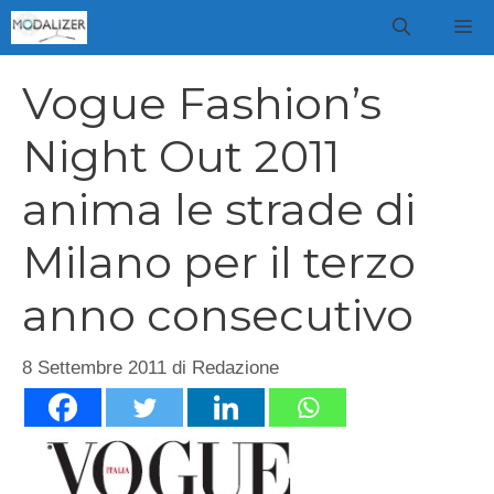
Vai
M
al
contenuto
Vogue Fashion’s
Night Out 2011
anima le strade di
Milano per il terzo
anno consecutivo
8 Settembre 2011
di
Redazione