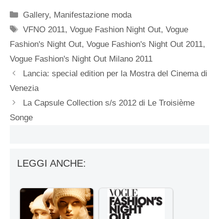
Categorie
Gallery
,
Manifestazione moda
Tag
VFNO 2011
,
Vogue Fashion Night Out
,
Vogue
Fashion's Night Out
,
Vogue Fashion's Night Out 2011
,
Vogue Fashion's Night Out Milano 2011
Lancia: special edition per la Mostra del Cinema di
Venezia
La Capsule Collection s/s 2012 di Le Troisième
Songe
LEGGI ANCHE: