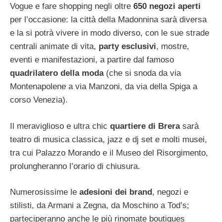
Vogue e fare shopping negli oltre
650 negozi aperti
per l’occasione: la città della Madonnina sarà diversa
e la si potrà vivere in modo diverso, con le sue strade
centrali animate di vita,
party esclusivi
, mostre,
eventi e manifestazioni, a partire dal famoso
quadrilatero della moda
(che si snoda da via
Montenapolene a via Manzoni, da via della Spiga a
corso Venezia).
Il meraviglioso e ultra chic
quartiere di Brera
sarà
teatro di musica classica, jazz e dj set e molti musei,
tra cui Palazzo Morando e il Museo del Risorgimento,
prolungheranno l’orario di chiusura.
Numerosissime le
adesioni dei brand
, negozi e
stilisti, da Armani a Zegna, da Moschino a Tod’s;
parteciperanno anche le più rinomate boutiques