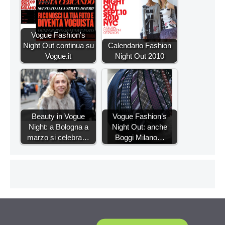
Vogue Fashion's
Night Out continua su
Calendario Fashion
Vogue.it
Night Out 2010
Beauty in Vogue
Vogue Fashion’s
Night: a Bologna a
Night Out: anche
marzo si celebra…
Boggi Milano…