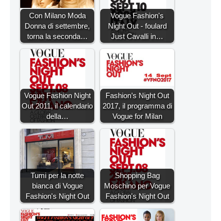
Con Milano Moda
Vogue Fashion's
Donna di settembre,
Night Out - foulard
torna la seconda…
Just Cavalli in…
Vogue Fashion Night
Fashion’s Night Out
Out 2011, il calendario
2017, il programma di
della…
Vogue for Milan
Tumi per la notte
Shopping Bag
bianca di Vogue
Moschino per Vogue
Fashion's Night Out
Fashion's Night Out