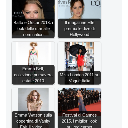
Bafta e Oscar 2013: i
Il magazine Elle
look delle star alle
premia le dive di
nomination
Hollywood
Emma Bell,
collezione primavera
Miss London 2011 su
estate 2010
Vogue Italia
Emma Watson sulla
Festival di Cannes
copertina di Vanity
2015, i migliori look
Fair. Il video…
sul red carpet