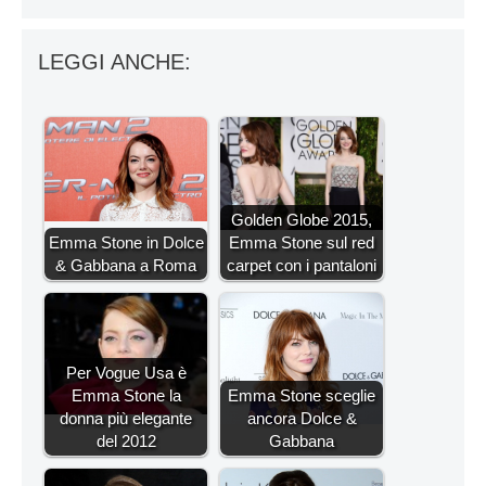
LEGGI ANCHE:
Golden Globe 2015,
Emma Stone in Dolce
Emma Stone sul red
& Gabbana a Roma
carpet con i pantaloni
Per Vogue Usa è
Emma Stone la
Emma Stone sceglie
donna più elegante
ancora Dolce &
del 2012
Gabbana