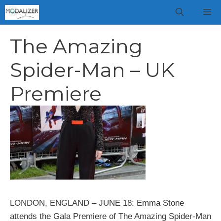
Vai
M
al
contenuto
The Amazing
Spider-Man – UK
Premiere
LONDON, ENGLAND – JUNE 18: Emma Stone
attends the Gala Premiere of The Amazing Spider-Man