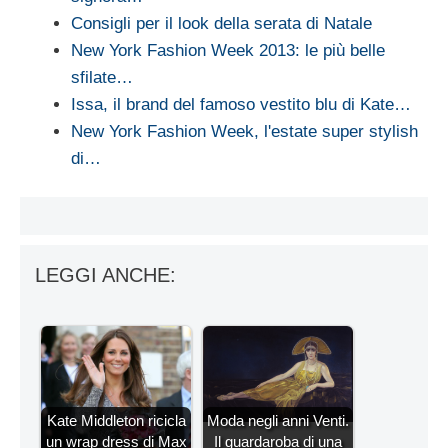
Consigli per il look della serata di Natale
New York Fashion Week 2013: le più belle
sfilate…
Issa, il brand del famoso vestito blu di Kate…
New York Fashion Week, l'estate super stylish
di…
LEGGI ANCHE:
Kate Middleton ricicla
Moda negli anni Venti.
un wrap dress di Max
Il guardaroba di una