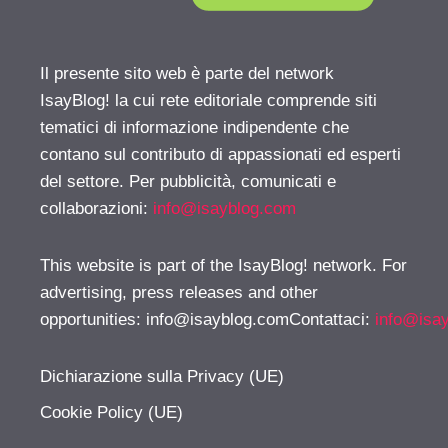
Il presente sito web è parte del network
IsayBlog! la cui rete editoriale comprende siti
tematici di informazione indipendente che
contano sul contributo di appassionati ed esperti
del settore. Per pubblicità, comunicati e
collaborazioni:
info@isayblog.com
This website is part of the IsayBlog! network. For
advertising, press releases and other
opportunities:
info@isayblog.comContattaci
:
info@isa
Dichiarazione sulla Privacy (UE)
Cookie Policy (UE)