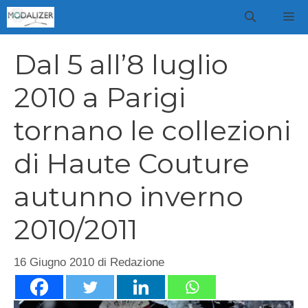
Vai
M
al
contenuto
Dal 5 all’8 luglio
2010 a Parigi
tornano le collezioni
di Haute Couture
autunno inverno
2010/2011
16 Giugno 2010
di
Redazione