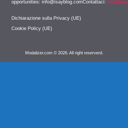
opportunities:
info@isayblog.comContattaci
:
info@isa
Dichiarazione sulla Privacy (UE)
Cookie Policy (UE)
Modalizer.com © 2026. All right reserverd.