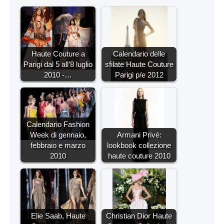
Haute Couture a
Calendario delle
Parigi dal 5 all’8 luglio
sfilate Haute Couture
2010 -…
Parigi p/e 2012
Calendario Fashion
Week di gennaio,
Armani Privé:
febbraio e marzo
lookbook collezione
2010
haute couture 2010
Elie Saab, Haute
Christian Dior Haute