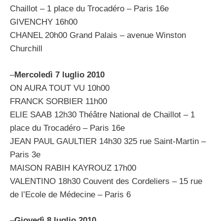
Chaillot – 1 place du Trocadéro – Paris 16e
GIVENCHY 16h00
CHANEL 20h00 Grand Palais – avenue Winston
Churchill
–
Mercoledì 7 luglio 2010
ON AURA TOUT VU 10h00
FRANCK SORBIER 11h00
ELIE SAAB 12h30 Théâtre National de Chaillot – 1
place du Trocadéro – Paris 16e
JEAN PAUL GAULTIER 14h30 325 rue Saint-Martin –
Paris 3e
MAISON RABIH KAYROUZ 17h00
VALENTINO 18h30 Couvent des Cordeliers – 15 rue
de l’Ecole de Médecine – Paris 6
–
Giovedì 8 luglio 2010