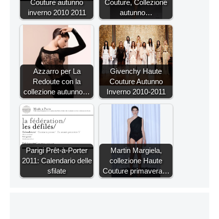
Couture autunno
Couture, Collezione
inverno 2010 2011
autunno…
Azzarro per La
Givenchy Haute
Redoute con la
Couture Autunno
collezione autunno…
Inverno 2010-2011
Parigi Prêt-à-Porter
Martin Margiela,
2011: Calendario delle
collezione Haute
sfilate
Couture primavera…