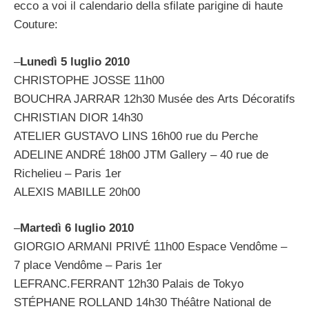
ecco a voi il calendario della sfilate parigine di haute
Couture:
–
Lunedì 5 luglio 2010
CHRISTOPHE JOSSE 11h00
BOUCHRA JARRAR 12h30 Musée des Arts Décoratifs
CHRISTIAN DIOR 14h30
ATELIER GUSTAVO LINS 16h00 rue du Perche
ADELINE ANDRÉ 18h00 JTM Gallery – 40 rue de
Richelieu – Paris 1er
ALEXIS MABILLE 20h00
–
Martedì 6 luglio 2010
GIORGIO ARMANI PRIVÉ 11h00 Espace Vendôme –
7 place Vendôme – Paris 1er
LEFRANC.FERRANT 12h30 Palais de Tokyo
STÉPHANE ROLLAND 14h30 Théâtre National de