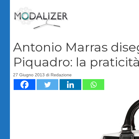
Vai
al
contenuto
Antonio Marras dise
Piquadro: la praticità
27 Giugno 2013
di
Redazione