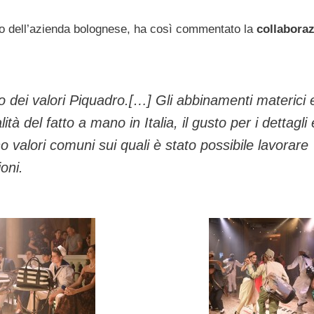
to dell’azienda bolognese, ha così commentato la
collabora
o dei valori Piquadro.[…] Gli abbinamenti materici 
lità del fatto a mano in Italia, il gusto per i dettagli 
o valori comuni sui quali è stato possibile lavorare
ioni
.