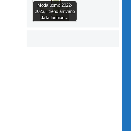
Moda uomo 2022-
2023, i trend arrivano
dalla fashion…