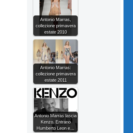
Antonio Marras,
collezione primavera
estate 2010
Antonio Marras:
collezione primavera
estate 2011
Antonio Marras lascia
Kenzo. Entrano
Humberto Leon e…