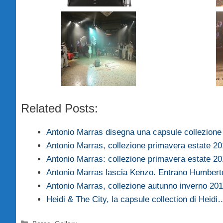
Related Posts:
Antonio Marras disegna una capsule collezione
Antonio Marras, collezione primavera estate 2
Antonio Marras: collezione primavera estate 20
Antonio Marras lascia Kenzo. Entrano Humber
Antonio Marras, collezione autunno inverno 20
Heidi & The City, la capsule collection di Heidi