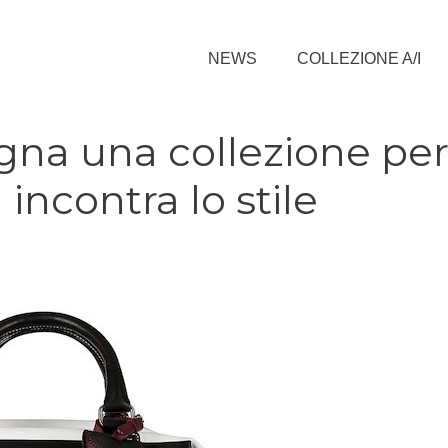
NEWS
COLLEZIONE A/I
gna una collezione pe
 incontra lo stile