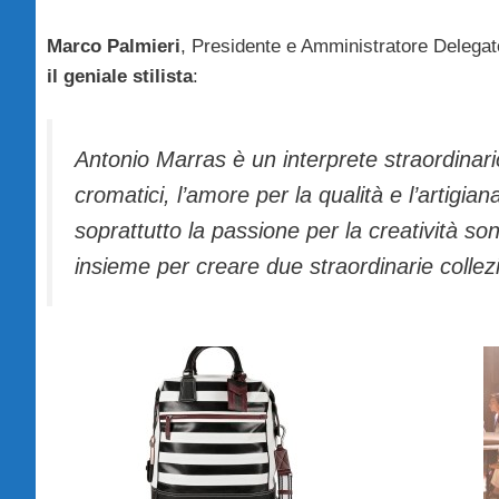
Marco Palmieri
, Presidente e Amministratore Delega
il geniale stilista
:
Antonio Marras è un interprete straordinari
cromatici, l’amore per la qualità e l’artigiana
soprattutto la passione per la creatività son
insieme per creare due straordinarie collez