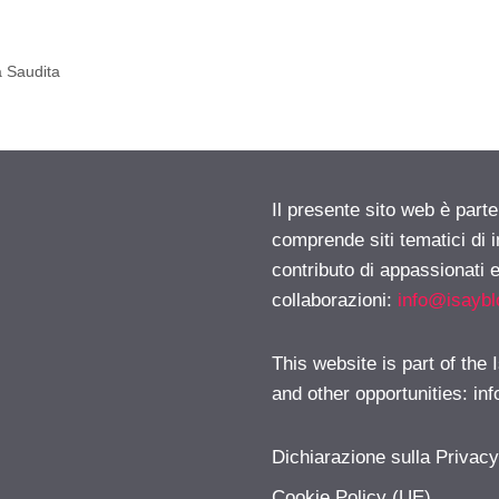
a Saudita
Il presente sito web è parte
comprende siti tematici di
contributo di appassionati e
collaborazioni:
info@isayb
This website is part of the
and other opportunities:
in
Dichiarazione sulla Privac
Cookie Policy (UE)