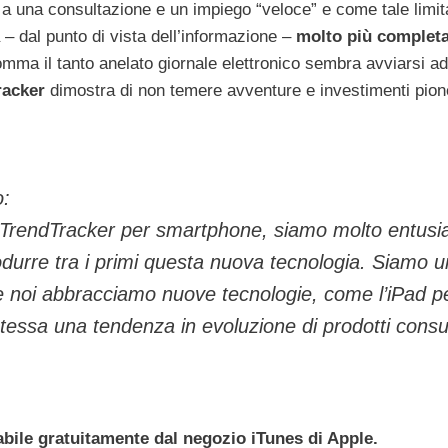
 a una consultazione e un impiego “veloce” e come tale limit
 – dal punto di vista dell’informazione –
molto più completa
omma il tanto anelato giornale elettronico sembra avviarsi ad
racker
dimostra di non temere avventure e investimenti pione
o:
 TrendTracker per smartphone, siamo molto entusias
rodurre tra i primi questa nuova tecnologia. Siamo 
e noi abbracciamo nuove tecnologie, come l’iPad pe
tessa una tendenza in evoluzione di prodotti consu
bile gratuitamente dal negozio iTunes di Apple.