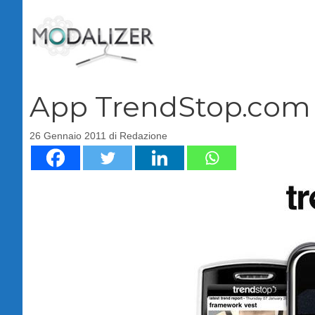
Vai
al
contenuto
App TrendStop.com 
26 Gennaio 2011
di
Redazione