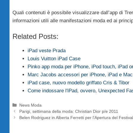
Quali contenuti è possibile visualizzare dall’app di Tre
informazioni utili alle manifestazioni moda ed ai princ
Related Posts:
iPad veste Prada
Louis Vuitton iPad Case
Pinko app moda per iPhone, iPod touch, iPad 
Marc Jacobs accessori per iPhone, iPad e Mac
iPad case, nuovo modello griffato Cris & Tibor
Come indossare l'iPad, ovvero, Unexpected Fa
Categorie
News Moda
Parigi, settimana della moda: Christian Dior p/e 2011
Belen Rodriguez in Alberta Ferretti per l’Apertura del Festiv