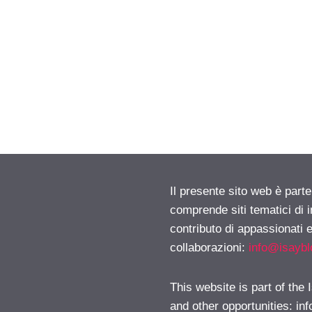
Il presente sito web è parte
comprende siti tematici di
contributo di appassionati e
collaborazioni:
info@isayb
This website is part of the
and other opportunities:
in