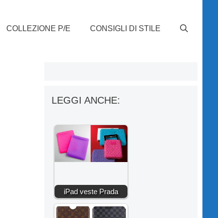
COLLEZIONE P/E
CONSIGLI DI STILE
LEGGI ANCHE:
iPad veste Prada