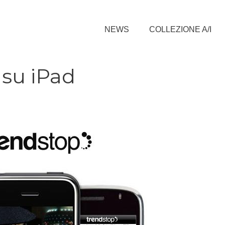
NEWS
COLLEZIONE A/I
su iPad