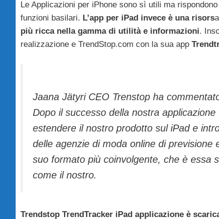
Le Applicazioni per iPhone sono sì utili ma rispondono
funzioni basilari.
L’app per iPad invece è una risors
a
più ricca nella gamma di utilità e informazioni
. Ins
realizzazione e TrendStop.com con la sua app
Trendt
Jaana Jätyri CEO Trenstop ha commentat
Dopo il successo della nostra applicazione
estendere il nostro prodotto sul iPad e int
delle agenzie di moda online di previsione 
suo formato più coinvolgente, che è essa s
come il nostro.
Trendstop TrendTracker iPad applicazione è scarica