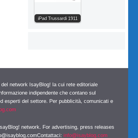
iPad Trussardi 1911
 del network IsayBlog! la cui rete editoriale
 informazione indipendente che contano sul
d esperti del settore. Per pubblicità, comunicati e
log.com
 IsayBlog! network. For advertising, press releases
fo@isayblog.comContattaci
:
info@isayblog.com