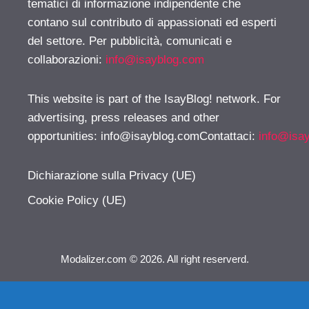
tematici di informazione indipendente che
contano sul contributo di appassionati ed esperti
del settore. Per pubblicità, comunicati e
collaborazioni:
info@isayblog.com
This website is part of the IsayBlog! network. For
advertising, press releases and other
opportunities:
info@isayblog.comContattaci
:
info@isa
Dichiarazione sulla Privacy (UE)
Cookie Policy (UE)
Modalizer.com © 2026. All right reserverd.