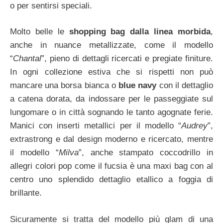
o per sentirsi speciali.
Molto belle le
shopping bag dalla linea morbida
,
anche in nuance metallizzate, come il modello
“
Chantal
”, pieno di dettagli ricercati e pregiate finiture.
In ogni collezione estiva che si rispetti non può
mancare una borsa bianca o
blue navy
con il dettaglio
a catena dorata, da indossare per le passeggiate sul
lungomare o in città sognando le tanto agognate ferie.
Manici con inserti metallici per il modello “
Audrey
”,
extrastrong e dal design moderno e ricercato, mentre
il modello “
Milva
”, anche stampato coccodrillo in
allegri colori pop come il fucsia è una maxi bag con al
centro uno splendido dettaglio etallico a foggia di
brillante.
Sicuramente si tratta del modello più glam di una