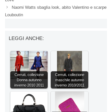
Naomi Watts sbaglia look, abito Valentino e scarpe
Louboutin
LEGGI ANCHE:
Cerruti, collezione
Cerruti, collezione
Donna autunno
maschile autunno
inverno 2010 2011
inverno 2010/2011