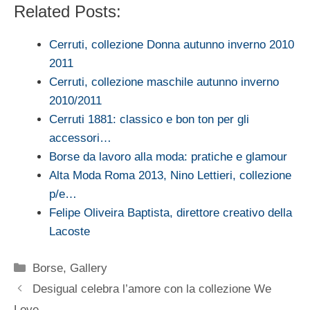
Related Posts:
Cerruti, collezione Donna autunno inverno 2010
2011
Cerruti, collezione maschile autunno inverno
2010/2011
Cerruti 1881: classico e bon ton per gli
accessori…
Borse da lavoro alla moda: pratiche e glamour
Alta Moda Roma 2013, Nino Lettieri, collezione
p/e…
Felipe Oliveira Baptista, direttore creativo della
Lacoste
Categorie
Borse
,
Gallery
Desigual celebra l’amore con la collezione We
Love