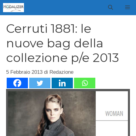
Vai
M
al
contenuto
Cerruti 1881: le
nuove bag della
collezione p/e 2013
5 Febbraio 2013
di
Redazione