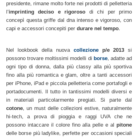
presidente, rimane molto forte nei prodotti di pelletteria
l’
imprinting deciso e rigoroso
di chi per primo
concepì questa griffe dal dna intenso e vigoroso, con
capi e accessori concepiti per
durare nel tempo
.
Nel lookbook della nuova
collezione
p/e 2013
si
possono trovare moltissimi modelli di
borse
, adatte ad
ogni tipo di donna, dalla più classy alla più sportiva
fino alla più romantica e glam, oltre a tanti accessori
per iPhone, iPad e piccola pelletteria come portafogli e
portadocumenti. Il tutto in tantissimi modelli diversi e
in materiali particolarmente pregiati. Si parte dal
cotone
, un must delle collezioni estive, naturalmente
hi-tech, a prova di pioggia e raggi UVA che ne
possono intaccare il colore fino alla pelle e al
pitone
delle borse più ladylike, perfette per occasioni speciali