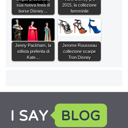
sua nuova linea di
2015, la collezione
borse Disney…
femminile
Jenny Packham, la
Jerome Rousseau
stilista preferita di
collezione scarpe
Kate…
Tron Disney