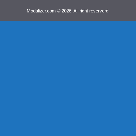
Modalizer.com © 2026. All right reserverd.