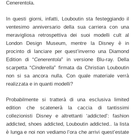
Cenerentola.
In questi giorni, infatti, Louboutin sta festeggiando il
ventesimo anniversario della sua carriera con una
meravigliosa retrospettiva dei suoi modelli cult al
London Design Museum, mentre la Disney è in
procinto di lanciare per quest’inverno una Diamond
Edition di “
Cenerentola
” in versione Blu-ray. Della
scarpetta “
Cinderella
” firmata da Christian Louboutin
non si sa ancora nulla. Con quale materiale verrà
realizzata e in quanti modelli?
Probabilmente si tratterà di una esclusiva limited
edition che scatenerà la caccia di tantissimi
collezionisti Disney e altrettanti ‘addicted’: fashion
addicted, shoes addicted, Louboutin addicted.. la lista
è lunga e noi non vediamo l’ora che arrivi quest’estate