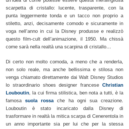
un’idea di come potesse essere questa meravigliosa
scarpetta di cristallo: lucente, trasparente, con la
punta leggermente tonda e un tacco non proprio a
stiletto, anzi, decisamente comodo e sicuramente in
voga nell’anno in cui la Disney produsse e realizzò
questo film-cult dell’animazione, il 1950. Ma chissà
come sarà nella realtà una scarpina di cristallo…
Di certo non molto comoda, a meno che a renderla,
non solo reale, ma anche bellissima e stilosa non
venga chiamato direttamente dai Walt Disney Studios
lo straordinario shoes designer francese
Christian
Louboutin
, la cui firma stilistica, ben nota a tutti, è la
famosa
suola rossa
che ha ogni sua creazione.
Louboutin è stato incaricato dalla Disney di
trasformare in realtà la mitica scarpa di Cenerentola in
un anno importante sia per lui che per la stessa