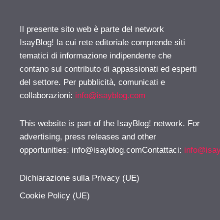
Il presente sito web è parte del network
IsayBlog! la cui rete editoriale comprende siti
tematici di informazione indipendente che
contano sul contributo di appassionati ed esperti
del settore. Per pubblicità, comunicati e
collaborazioni:
info@isayblog.com
This website is part of the IsayBlog! network. For
advertising, press releases and other
opportunities:
info@isayblog.comContattaci
:
info@isa
Dichiarazione sulla Privacy (UE)
Cookie Policy (UE)