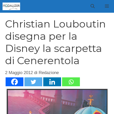
Vai
M
al
contenuto
Christian Louboutin
disegna per la
Disney la scarpetta
di Cenerentola
2 Maggio 2012
di
Redazione