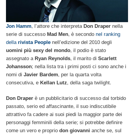
Jon Hamm
, l’attore che interpreta
Don Draper
nella
serie di successo
Mad Men
, è secondo
nel ranking
della
rivista People
nell’edizione del 2010 degli
uomini più sexy del mondo
, il podio è stato
assegnato a
Ryan Reynolds
, il marito di
Scarlett
Johansson
; nella lista tra i primi posti ci sono anche i
nomi di
Javier Bardem
, per la quarta volta
consecutiva, e
Kellan Lutz
, della saga twilight.
Don Draper
è un pubblicitario di successo dal torbido
passato, serio ed affascinante, il suo indiscutibile
attrattivo fa cadere ai suoi piedi la maggior parte dei
personaggi femminili della serie; si potrebbe definire
come un vero e proprio
don giovanni
anche se, sul