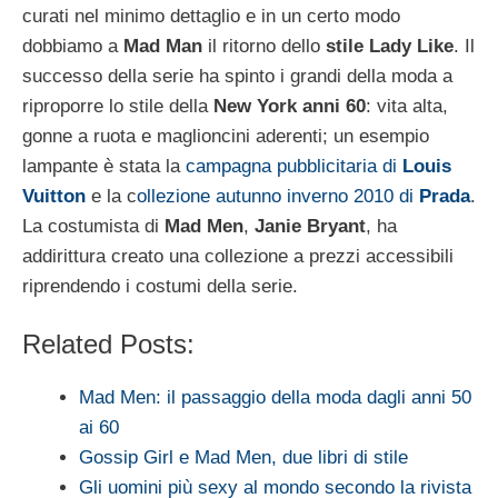
curati nel minimo dettaglio e in un certo modo
dobbiamo a
Mad Man
il ritorno dello
stile Lady Like
. Il
successo della serie ha spinto i grandi della moda a
riproporre lo stile della
New York anni 60
: vita alta,
gonne a ruota e maglioncini aderenti; un esempio
lampante è stata la
campagna pubblicitaria di
Louis
Vuitton
e la c
ollezione autunno inverno 2010 di
Prada
.
La costumista di
Mad Men
,
Janie Bryant
, ha
addirittura creato una collezione a prezzi accessibili
riprendendo i costumi della serie.
Related Posts:
Mad Men: il passaggio della moda dagli anni 50
ai 60
Gossip Girl e Mad Men, due libri di stile
Gli uomini più sexy al mondo secondo la rivista