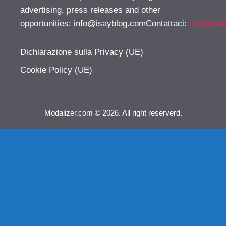
advertising, press releases and other
opportunities:
info@isayblog.comContattaci
:
info@isa
Dichiarazione sulla Privacy (UE)
Cookie Policy (UE)
Modalizer.com © 2026. All right reserverd.