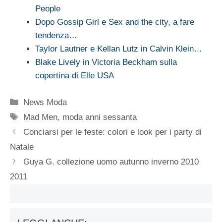
People
Dopo Gossip Girl e Sex and the city, a fare
tendenza…
Taylor Lautner e Kellan Lutz in Calvin Klein…
Blake Lively in Victoria Beckham sulla
copertina di Elle USA
Categorie
News Moda
Tag
Mad Men
,
moda anni sessanta
Conciarsi per le feste: colori e look per i party di
Natale
Guya G. collezione uomo autunno inverno 2010
2011