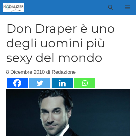
Vai
M
al
contenuto
Don Draper è uno
degli uomini più
sexy del mondo
8 Dicembre 2010
di
Redazione