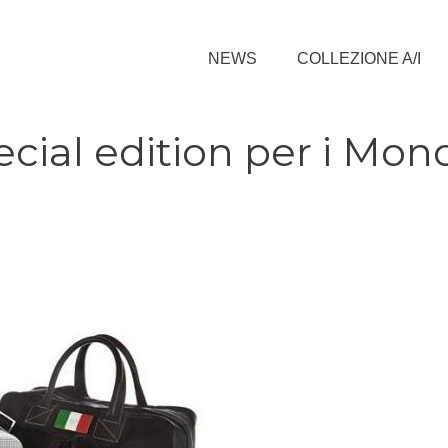
NEWS
COLLEZIONE A/I
ial edition per i Mond