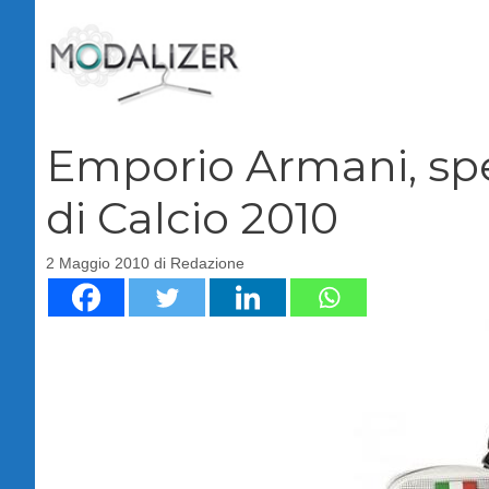
Vai
al
contenuto
Emporio Armani, spec
di Calcio 2010
2 Maggio 2010
di
Redazione