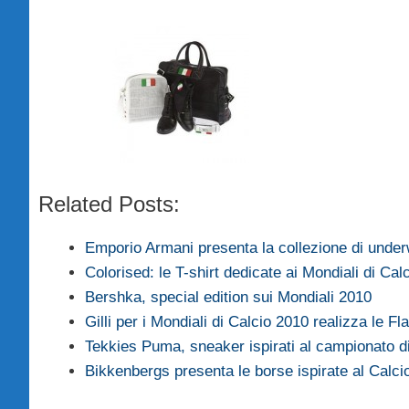
Related Posts:
Emporio Armani presenta la collezione di und
Colorised: le T-shirt dedicate ai Mondiali di Cal
Bershka, special edition sui Mondiali 2010
Gilli per i Mondiali di Calcio 2010 realizza le F
Tekkies Puma, sneaker ispirati al campionato 
Bikkenbergs presenta le borse ispirate al Calci