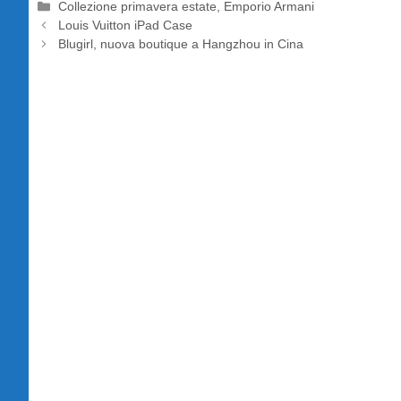
Categorie
Collezione primavera estate
,
Emporio Armani
Louis Vuitton iPad Case
Blugirl, nuova boutique a Hangzhou in Cina