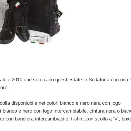
lcio 2010 che si terrano quest’estate in Sudafrica con una 
lore.
olla disponiobile nei colori bianco e nero nera con logo
ri bianco e nero con logo intercambiabile, cintura nera o bia
o con bandiera intercambiabile, t-shirt con scollo a ‘V’, boxe