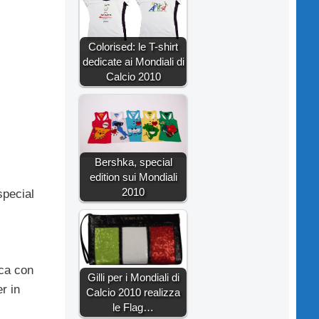
Colorised: le T-shirt
dedicate ai Mondiali di
Calcio 2010
Bershka, special
edition sui Mondiali
2010
special
nca con
Gilli per i Mondiali di
r in
Calcio 2010 realizza
le Flag…