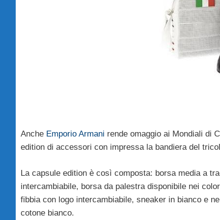
Anche
Emporio Armani
rende omaggio ai Mondiali di Ca
edition di accessori con impressa la bandiera del trico
La capsule edition è così composta: borsa media a trac
intercambiabile, borsa da palestra disponibile nei colo
fibbia con logo intercambiabile, sneaker in bianco e ner
cotone bianco.