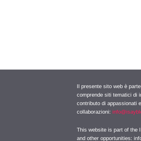
Il presente sito web è parte
comprende siti tematici di
contributo di appassionati e
collaborazioni:
info@isayb
This website is part of the
and other opportunities:
in