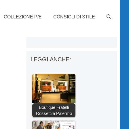
COLLEZIONE P/E
CONSIGLI DI STILE
LEGGI ANCHE:
Boutique Fratelli
Rossetti a Palermo