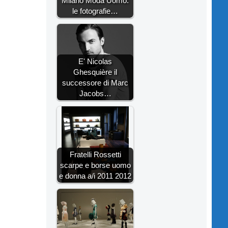
Milano Moda Uomo:
le fotografie…
E' Nicolas
Ghesquière il
successore di Marc
Jacobs…
Fratelli Rossetti
scarpe e borse uomo
e donna a/i 2011 2012