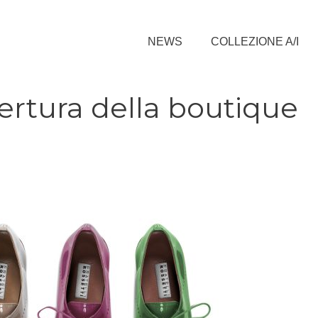
NEWS
COLLEZIONE A/I
apertura della boutique