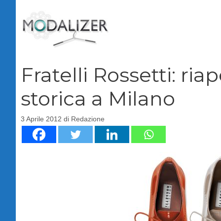
Vai
al
contenuto
Fratelli Rossetti: ri
storica a Milano
3 Aprile 2012
di
Redazione