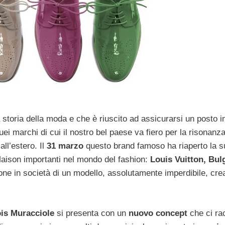
 storia della moda e che è riuscito ad assicurarsi un posto 
quei marchi di cui il nostro bel paese va fiero per la risonanza,
ll’estero. Il
31 marzo
questo brand famoso ha riaperto la s
 Maison importanti nel mondo del fashion:
Louis Vuitton, Bul
e in società di un modello, assolutamente imperdibile, cre
is Muracciole
si presenta con un
nuovo concept
che ci ra