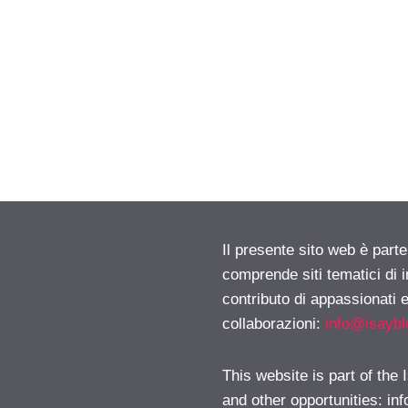
Il presente sito web è parte
comprende siti tematici di
contributo di appassionati e
collaborazioni:
info@isayb
This website is part of the
and other opportunities:
in