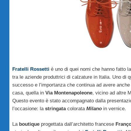
Fratelli Rossetti
è uno di quei nomi che hanno fatto la
tra le aziende produttrici di calzature in Italia. Uno di 
successo e l’importanza che continua ad avere anche a
casa, quella in
Via Montenapoleone
, vicino ad altre
Questo evento è stato accompagnato dalla presentazion
l’occasione: la
stringata
colorata
Milano
in vernice.
La
boutique
progettata dall’architetto francese
Franço