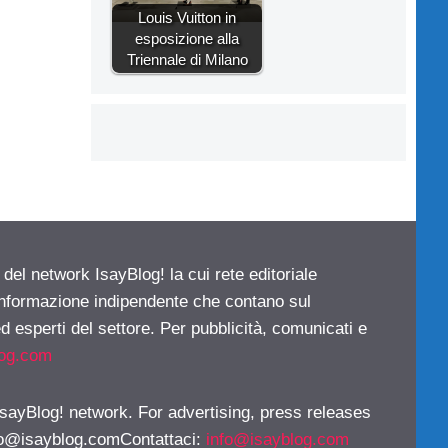
Louis Vuitton in
esposizione alla
Triennale di Milano
 del network IsayBlog! la cui rete editoriale
 informazione indipendente che contano sul
d esperti del settore. Per pubblicità, comunicati e
log.com
 IsayBlog! network. For advertising, press releases
fo@isayblog.comContattaci
:
info@isayblog.com