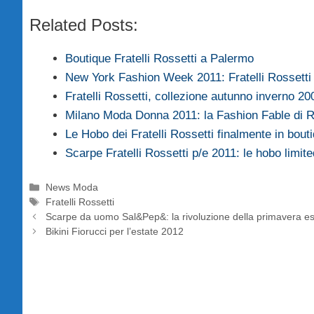
Related Posts:
Boutique Fratelli Rossetti a Palermo
New York Fashion Week 2011: Fratelli Rossett
Fratelli Rossetti, collezione autunno inverno 2
Milano Moda Donna 2011: la Fashion Fable di
Le Hobo dei Fratelli Rossetti finalmente in bout
Scarpe Fratelli Rossetti p/e 2011: le hobo limi
Categorie
News Moda
Tag
Fratelli Rossetti
Scarpe da uomo Sal&Pep&: la rivoluzione della primavera e
Bikini Fiorucci per l’estate 2012