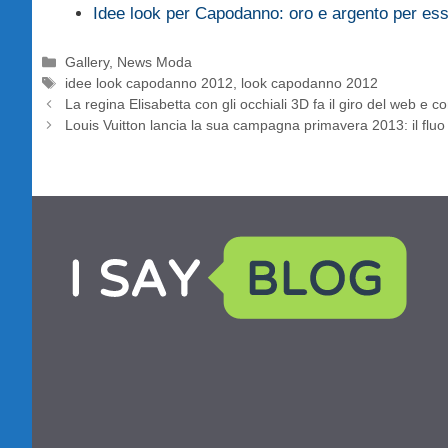
Idee look per Capodanno: oro e argento per e
Categorie
Gallery
,
News Moda
Tag
idee look capodanno 2012
,
look capodanno 2012
La regina Elisabetta con gli occhiali 3D fa il giro del web e co
Louis Vuitton lancia la sua campagna primavera 2013: il fluo