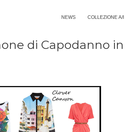
NEWS
COLLEZIONE A/I
none di Capodanno in