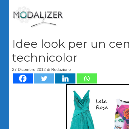
Vai
al
contenuto
Idee look per un ce
technicolor
27 Dicembre 2012
di
Redazione