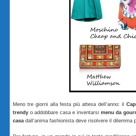
Meno tre giorni alla festa più attesa dell’anno: il
Cap
trendy
o addobbare casa e inventarsi
menu da gour
casa
dall’anima fashionista deve risolvere il dilemma più