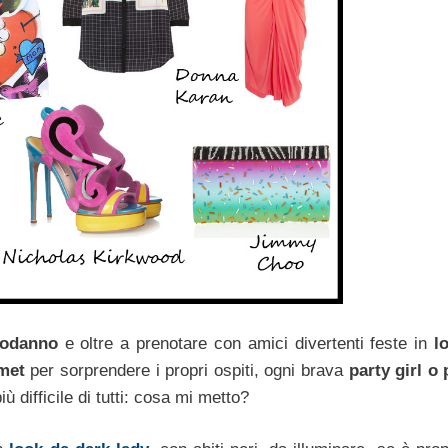
odanno
e oltre a prenotare con amici divertenti feste in
l
met
per sorprendere i propri ospiti, ogni brava
party girl
o 
 difficile di tutti: cosa mi metto?