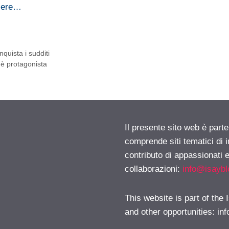
ssere…
nquista i sudditi
 è protagonista
Il presente sito web è parte
comprende siti tematici di
contributo di appassionati e
collaborazioni:
info@isayb
This website is part of the
and other opportunities:
in