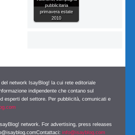
pubblicitaria
primavera estate
2010
 del network IsayBlog! la cui rete editoriale
 informazione indipendente che contano sul
d esperti del settore. Per pubblicità, comunicati e
log.com
 IsayBlog! network. For advertising, press releases
fo@isayblog.comContattaci
:
info@isayblog.com