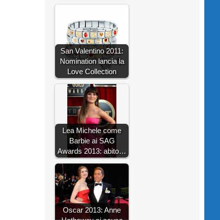
San Valentino 2011:
Nomination lancia la
Love Collection
Lea Michele come
Barbie ai SAG
Awards 2013: abito…
Oscar 2013: Anne