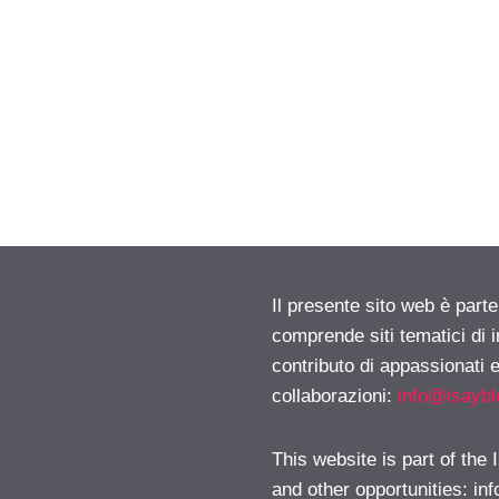
Il presente sito web è parte
comprende siti tematici di
contributo di appassionati e
collaborazioni:
info@isayb
This website is part of the
and other opportunities:
in