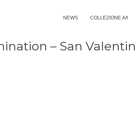
NEWS
COLLEZIONE A/I
nation – San Valenti