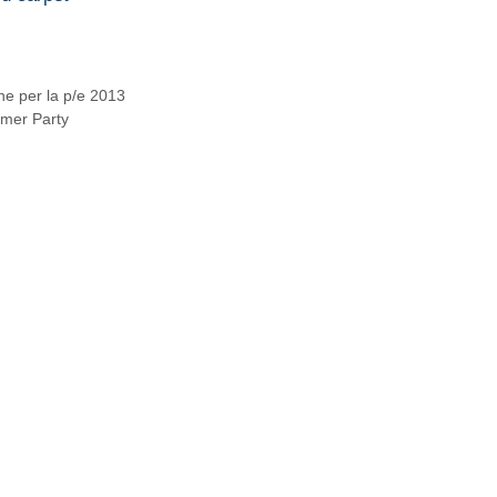
he per la p/e 2013
mmer Party