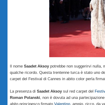
Il nome
Saadet Aksoy
potrebbe non suggerirvi nulla, m
qualche ricordo. Questa trentenne turca è stato uno dei 
carpet del Festival di Cannes in abito color perla firma
La presenza di
Saadet Aksoy
sul red carpet del
Festi
Roman Polanski
, non è dovuta ad una partecipazione 
abito principesco firmato
Valentino
, ampio, ricco, da v