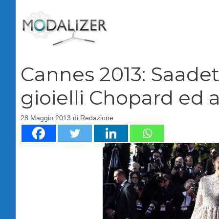
Vai
al
contenuto
Cannes 2013: Saadet
gioielli Chopard ed 
28 Maggio 2013
di
Redazione