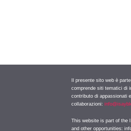
Il presente sito web è parte
comprende siti tematici di
contributo di appassionati e
collaborazioni:
info@isayb
This website is part of the
and other opportunities:
in