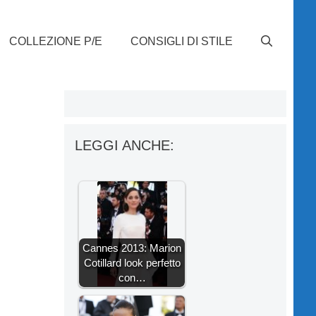
COLLEZIONE P/E
CONSIGLI DI STILE
LEGGI ANCHE:
Cannes 2013: Marion
Cotillard look perfetto
con…