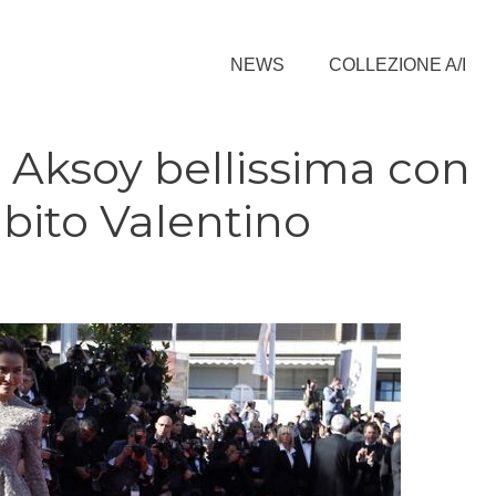
NEWS
COLLEZIONE A/I
 Aksoy bellissima con
abito Valentino